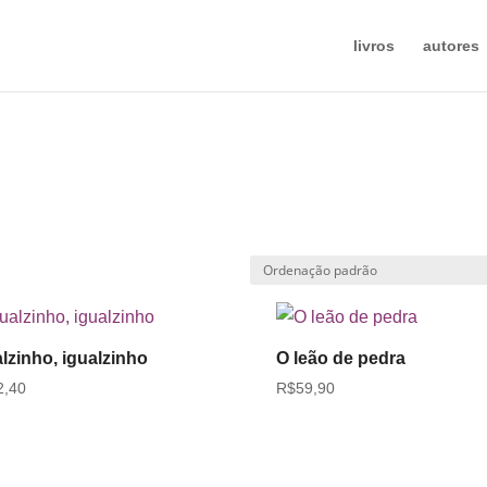
livros
autores
alzinho, igualzinho
O leão de pedra
2,40
R$
59,90