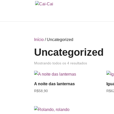
Início
/ Uncategorized
Uncategorized
Mostrando todos os 4 resultados
A noite das lanternas
Igu
R$
58,90
R$
6