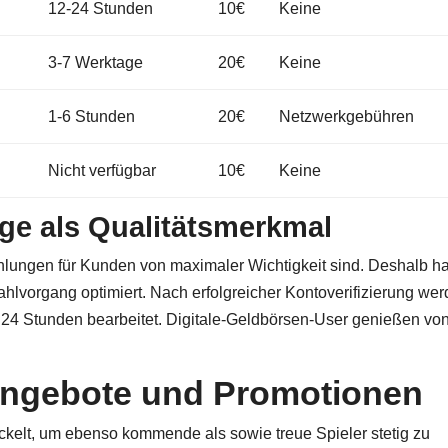
12-24 Stunden
10€
Keine
3-7 Werktage
20€
Keine
1-6 Stunden
20€
Netzwerkgebühren
Nicht verfügbar
10€
Keine
ge als Qualitätsmerkmal
lungen für Kunden von maximaler Wichtigkeit sind. Deshalb h
ahlvorgang optimiert. Nach erfolgreicher Kontoverifizierung we
24 Stunden bearbeitet. Digitale-Geldbörsen-User genießen vo
angebote und Promotionen
kelt, um ebenso kommende als sowie treue Spieler stetig zu