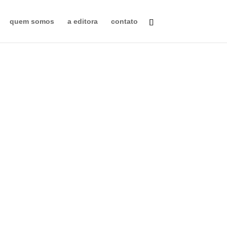
quem somos
a editora
contato