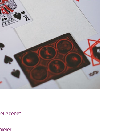
ei Acebet
pieler