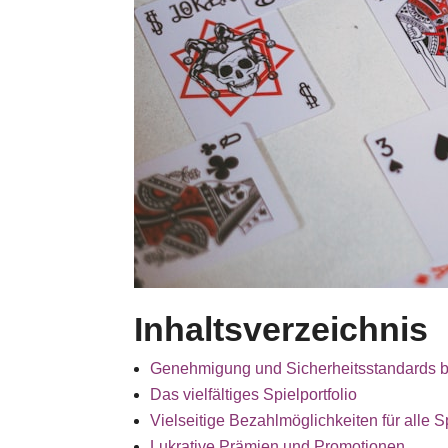
Inhaltsverzeichnis
Genehmigung und Sicherheitsstandards b
Das vielfältiges Spielportfolio
Vielseitige Bezahlmöglichkeiten für alle S
Lukrative Prämien und Promotionen