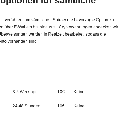
ptionen für sämtliche
zahlverfahren, um sämtlichen Spieler die bevorzugte Option zu
gen über E-Wallets bis hinaus zu Cryptowährungen abdecken wi
 Überweisungen werden in Realzeit bearbeitet, sodass die
onto vorhanden sind.
3-5 Werktage
10€
Keine
24-48 Stunden
10€
Keine