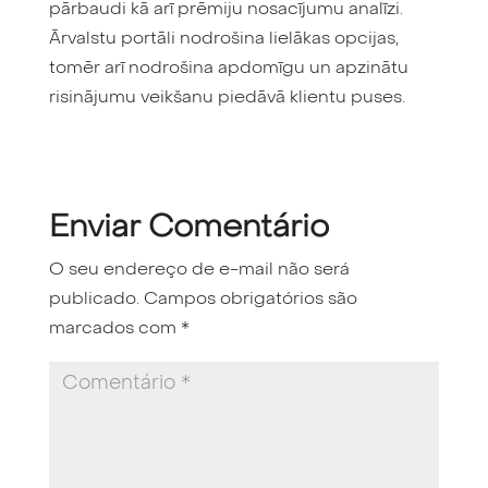
pārbaudi kā arī prēmiju nosacījumu analīzi.
Ārvalstu portāli nodrošina lielākas opcijas,
tomēr arī nodrošina apdomīgu un apzinātu
risinājumu veikšanu piedāvā klientu puses.
Enviar Comentário
O seu endereço de e-mail não será
publicado.
Campos obrigatórios são
marcados com
*