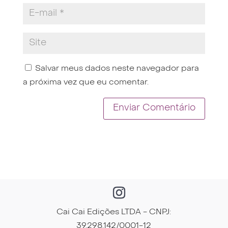
Salvar meus dados neste navegador para
a próxima vez que eu comentar.
Cai Cai Edições LTDA - CNPJ:
39.298.142/0001-12