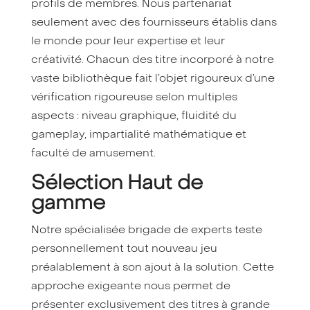
profils de membres. Nous partenariat
seulement avec des fournisseurs établis dans
le monde pour leur expertise et leur
créativité. Chacun des titre incorporé à notre
vaste bibliothèque fait l’objet rigoureux d’une
vérification rigoureuse selon multiples
aspects : niveau graphique, fluidité du
gameplay, impartialité mathématique et
faculté de amusement.
Sélection Haut de
gamme
Notre spécialisée brigade de experts teste
personnellement tout nouveau jeu
préalablement à son ajout à la solution. Cette
approche exigeante nous permet de
présenter exclusivement des titres à grande