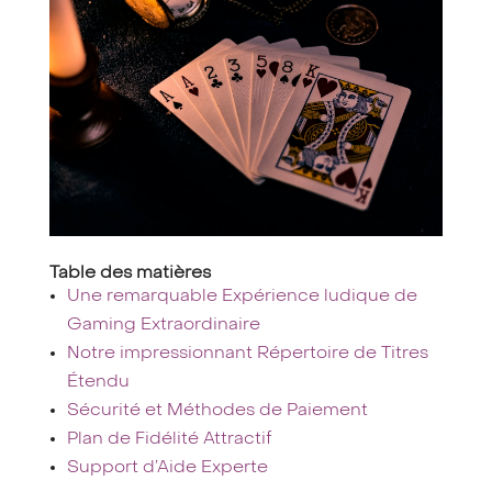
Table des matières
Une remarquable Expérience ludique de
Gaming Extraordinaire
Notre impressionnant Répertoire de Titres
Étendu
Sécurité et Méthodes de Paiement
Plan de Fidélité Attractif
Support d’Aide Experte