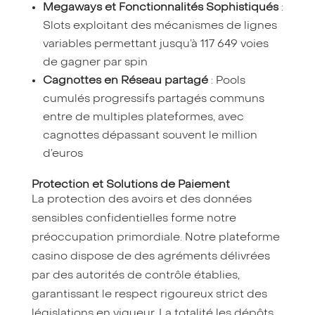
Megaways et Fonctionnalités Sophistiqués
:
Slots exploitant des mécanismes de lignes
variables permettant jusqu’à 117 649 voies
de gagner par spin
Cagnottes en Réseau partagé
: Pools
cumulés progressifs partagés communs
entre de multiples plateformes, avec
cagnottes dépassant souvent le million
d’euros
Protection et Solutions de Paiement
La protection des avoirs et des données
sensibles confidentielles forme notre
préoccupation primordiale. Notre plateforme
casino dispose de des agréments délivrées
par des autorités de contrôle établies,
garantissant le respect rigoureux strict des
législations en vigueur. La totalité les dépôts