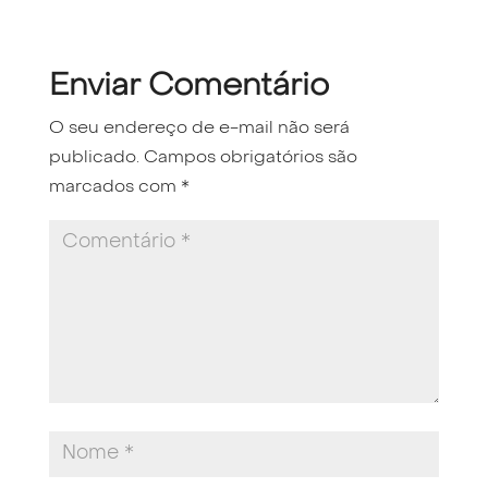
Enviar Comentário
O seu endereço de e-mail não será
publicado.
Campos obrigatórios são
marcados com
*