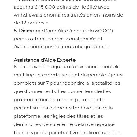
accumulé 15 000 points de fidélité avec
withdrawals prioritaires traités en en moins de
de 12 petites h
Diamond
: Rang élite à partir de 50 000
points offrant cadeaux customisés et
événements privés tenus chaque année
Assistance d’Aide Experte
Notre dévouée équipe d’assistance clientèle
multilingue experte se tient disponible 7 jours
complets sur 7 pour répondre à la totalité les
questionnements. Les conseillers dédiés
profitent d’une formation permanente
portant sur les éléments techniques de la
plateforme, les règles des titres et les
démarches de sûreté. Le délai de réponse
fourni typique par chat live en direct se situe