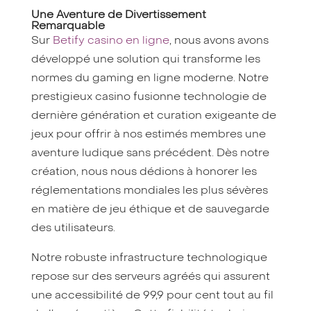
Une Aventure de Divertissement
Remarquable
Sur
Betify casino en ligne
, nous avons avons
développé une solution qui transforme les
normes du gaming en ligne moderne. Notre
prestigieux casino fusionne technologie de
dernière génération et curation exigeante de
jeux pour offrir à nos estimés membres une
aventure ludique sans précédent. Dès notre
création, nous nous dédions à honorer les
réglementations mondiales les plus sévères
en matière de jeu éthique et de sauvegarde
des utilisateurs.
Notre robuste infrastructure technologique
repose sur des serveurs agréés qui assurent
une accessibilité de 99,9 pour cent tout au fil