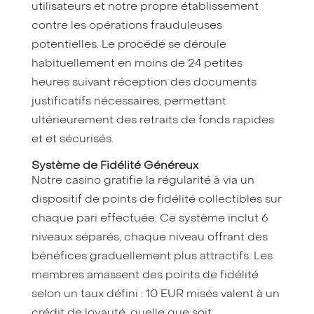
utilisateurs et notre propre établissement
contre les opérations frauduleuses
potentielles. Le procédé se déroule
habituellement en moins de 24 petites
heures suivant réception des documents
justificatifs nécessaires, permettant
ultérieurement des retraits de fonds rapides
et et sécurisés.
Système de Fidélité Généreux
Notre casino gratifie la régularité à via un
dispositif de points de fidélité collectibles sur
chaque pari effectuée. Ce système inclut 6
niveaux séparés, chaque niveau offrant des
bénéfices graduellement plus attractifs. Les
membres amassent des points de fidélité
selon un taux défini : 10 EUR misés valent à un
crédit de loyauté, quelle que soit