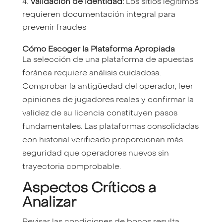
Validación de identidad:
Los sitios legítimos
requieren documentación integral para
prevenir fraudes
Cómo Escoger la Plataforma Apropiada
La selección de una plataforma de apuestas
foránea requiere análisis cuidadosa.
Comprobar la antigüedad del operador, leer
opiniones de jugadores reales y confirmar la
validez de su licencia constituyen pasos
fundamentales. Las plataformas consolidadas
con historial verificado proporcionan más
seguridad que operadores nuevos sin
trayectoria comprobable.
Aspectos Críticos a
Analizar
Revisar las condiciones de bonos resulta