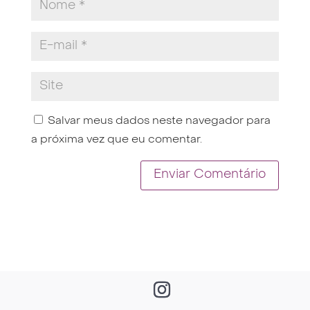
Salvar meus dados neste navegador para
a próxima vez que eu comentar.