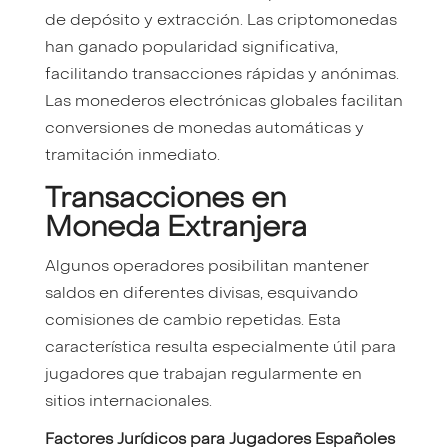
de depósito y extracción. Las criptomonedas
han ganado popularidad significativa,
facilitando transacciones rápidas y anónimas.
Las monederos electrónicas globales facilitan
conversiones de monedas automáticas y
tramitación inmediato.
Transacciones en
Moneda Extranjera
Algunos operadores posibilitan mantener
saldos en diferentes divisas, esquivando
comisiones de cambio repetidas. Esta
característica resulta especialmente útil para
jugadores que trabajan regularmente en
sitios internacionales.
Factores Jurídicos para Jugadores Españoles