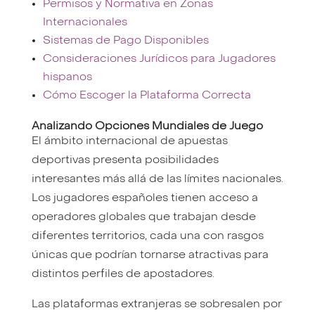
Permisos y Normativa en Zonas
Internacionales
Sistemas de Pago Disponibles
Consideraciones Jurídicos para Jugadores
hispanos
Cómo Escoger la Plataforma Correcta
Analizando Opciones Mundiales de Juego
El ámbito internacional de apuestas
deportivas presenta posibilidades
interesantes más allá de las límites nacionales.
Los jugadores españoles tienen acceso a
operadores globales que trabajan desde
diferentes territorios, cada una con rasgos
únicas que podrían tornarse atractivas para
distintos perfiles de apostadores.
Las plataformas extranjeras se sobresalen por