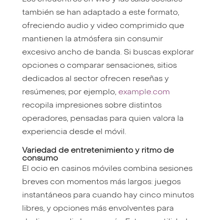
también se han adaptado a este formato,
ofreciendo audio y video comprimido que
mantienen la atmósfera sin consumir
excesivo ancho de banda. Si buscas explorar
opciones o comparar sensaciones, sitios
dedicados al sector ofrecen reseñas y
resúmenes; por ejemplo,
example.com
recopila impresiones sobre distintos
operadores, pensadas para quien valora la
experiencia desde el móvil.
Variedad de entretenimiento y ritmo de
consumo
El ocio en casinos móviles combina sesiones
breves con momentos más largos: juegos
instantáneos para cuando hay cinco minutos
libres, y opciones más envolventes para