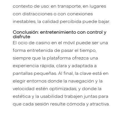
contexto de uso: en transporte, en lugares
con distracciones o con conexiones
inestables, la calidad percibida puede bajar.
Conclusión: entretenimiento con control y
disfrute
El ocio de casino en el móvil puede ser una
forma entretenida de pasar el tiempo,
siempre que la plataforma ofrezca una
experiencia rápida, clara y adaptada a
pantallas pequeñas. Al final, la clave está en
elegir entornos donde la navegación y la
velocidad estén optimizadas, y donde la
estética y la usabilidad trabajen juntas para
que cada sesión resulte cómoda y atractiva.