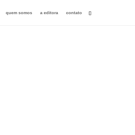
quem somos
a editora
contato