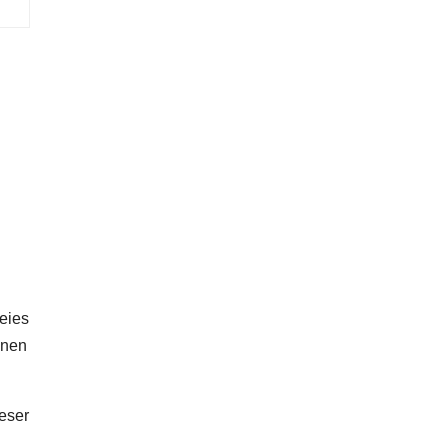
eies
nnen
ieser