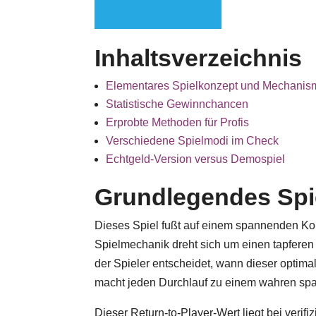
Inhaltsverzeichnis
Elementares Spielkonzept und Mechanis
Statistische Gewinnchancen
Erprobte Methoden für Profis
Verschiedene Spielmodi im Check
Echtgeld-Version versus Demospiel
Grundlegendes Spie
Dieses Spiel fußt auf einem spannenden Kon
Spielmechanik dreht sich um einen tapfere
der Spieler entscheidet, wann dieser opti
macht jeden Durchlauf zu einem wahren sp
Dieser Return-to-Player-Wert liegt bei verif