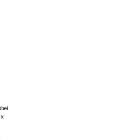
obei
nte
t