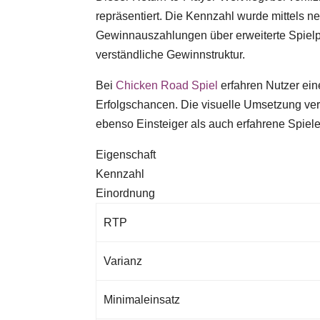
repräsentiert. Die Kennzahl wurde mittels neu
Gewinnauszahlungen über erweiterte Spielpe
verständliche Gewinnstruktur.
Bei
Chicken Road Spiel
erfahren Nutzer ei
Erfolgschancen. Die visuelle Umsetzung vere
ebenso Einsteiger als auch erfahrene Spiel
Eigenschaft
Kennzahl
Einordnung
RTP
Varianz
Minimaleinsatz