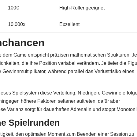
100€
High-Roller geeignet
10.000x
Exzellent
nnchancen
e dem Game entspricht präzisen mathematischen Strukturen. J
hkeiten, die ihre Position variabel verändern. Je tiefer die Figu
he Gewinnmultiplikator, während parallel das Verlustrisiko eines
 dieses Spielsystem diese Verteilung: Niedrigere Gewinne erfolg
ohingegen höhere Faktoren seltener auftreten, dafür aber
 Varianz sorgt für dauerhaften Adrenalin und stoppt Monotoni
he Spielrunden
tigkeit, den optimalen Moment zum Beenden einer Session zu