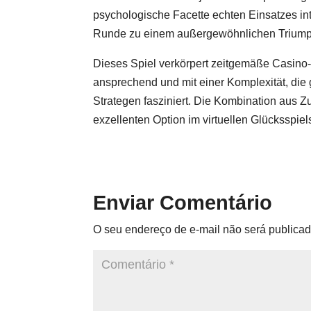
psychologische Facette echten Einsatzes in
Runde zu einem außergewöhnlichen Triump
Dieses Spiel verkörpert zeitgemäße Casino-U
ansprechend und mit einer Komplexität, die
Strategen fasziniert. Die Kombination aus 
exzellenten Option im virtuellen Glücksspiel
Enviar Comentário
O seu endereço de e-mail não será publicad