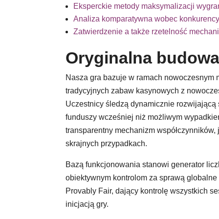
Eksperckie metody maksymalizacji wygr
Analiza komparatywna wobec konkurencyj
Zatwierdzenie a także rzetelność mecha
Oryginalna budowa 
Nasza gra bazuje w ramach nowoczesnym me
tradycyjnych zabaw kasynowych z nowocz
Uczestnicy śledzą dynamicznie rozwijającą
funduszy wcześniej niż możliwym wypadkie
transparentny mechanizm współczynników, j
skrajnych przypadkach.
Bazą funkcjonowania stanowi generator lic
obiektywnym kontrolom za sprawą globalne o
Provably Fair, dający kontrolę wszystkich s
inicjacją gry.