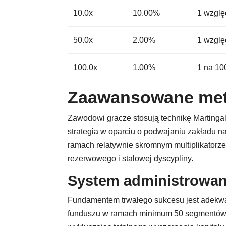
10.0x
10.00%
1 wzglę
50.0x
2.00%
1 wzglę
100.0x
1.00%
1 na 10
Zaawansowane meto
Zawodowi gracze stosują technikę Martingal
strategia w oparciu o podwajaniu zakładu n
ramach relatywnie skromnym multiplikatorz
rezerwowego i stalowej dyscypliny.
System administrowan
Fundamentem trwałego sukcesu jest adekwa
funduszu w ramach minimum 50 segmentów,