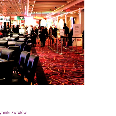
ynniki zwrotów