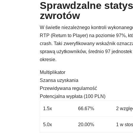
Sprawdzalne statys
zwrotów
W świetle niezależnego kontroli wykonanego
RTP (Return to Player) na poziomie 97%, któ
crash. Taki zweryfikowany wskaźnik oznacz
sprawą użytkowników, średnio 97 jednostek
okresie.
Multiplikator
Szansa uzyskania
Przewidywana regularność
Potencjalna wypłata (100 PLN)
1.5x
66.67%
2 wzglę
5.0x
20.00%
1 w sto