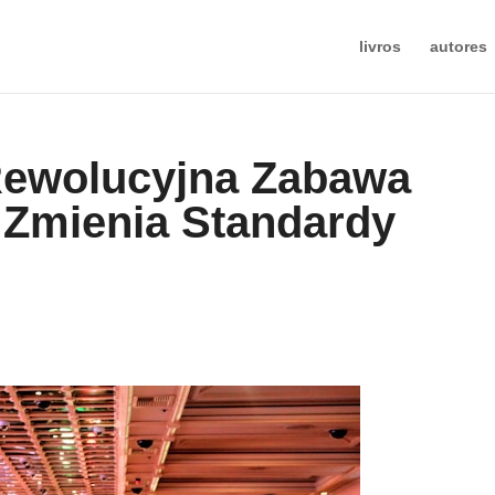
livros
autores
Rewolucyjna Zabawa
 Zmienia Standardy