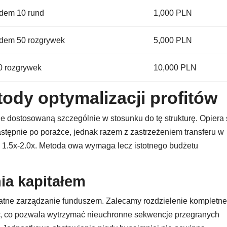
dem 10 rund
1,000 PLN
dem 50 rozgrywek
5,000 PLN
0 rozgrywek
10,000 PLN
dy optymalizacji profitów
e dostosowaną szczególnie w stosunku do tę strukturę. Opiera 
astępnie po porażce, jednak razem z zastrzeżeniem transferu w
e 1.5x-2.0x. Metoda owa wymaga lecz istotnego budżetu
ia kapitałem
tne zarządzanie funduszem. Zalecamy rozdzielenie kompletn
 co pozwala wytrzymać nieuchronne sekwencje przegranych