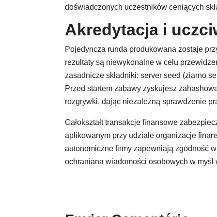
doświadczonych uczestników ceniących skład
Akredytacja i uczc
Pojedyncza runda produkowana zostaje przy 
rezultaty są niewykonalne w celu przewidzen
zasadnicze składniki: server seed (ziarno se
Przed startem zabawy zyskujesz zahashowan
rozgrywki, dając niezależną sprawdzenie pr
Całokształt transakcje finansowe zabezpi
aplikowanym przy udziale organizacje finan
autonomiczne firmy zapewniają zgodność w
ochraniana wiadomości osobowych w myśl