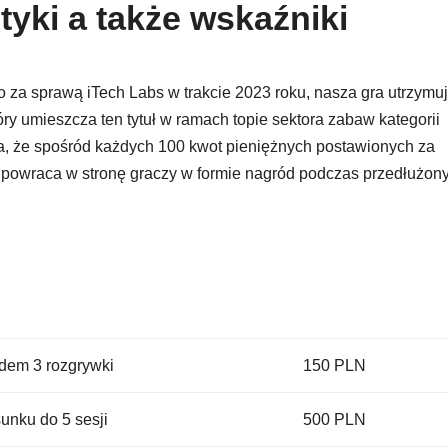
tyki a także wskaźniki
 za sprawą iTech Labs w trakcie 2023 roku, nasza gra utrzymu
ry umieszcza ten tytuł w ramach topie sektora zabaw kategorii
a, że spośród każdych 100 kwot pieniężnych postawionych za
 powraca w stronę graczy w formie nagród podczas przedłużo
dem 3 rozgrywki
150 PLN
sunku do 5 sesji
500 PLN