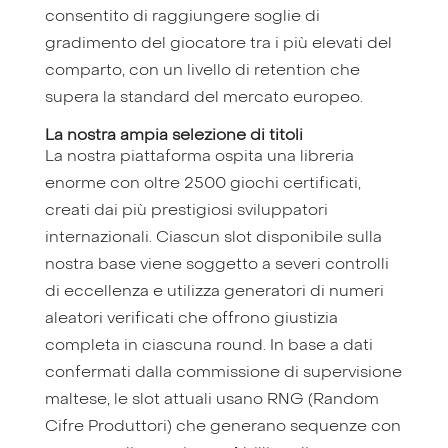
consentito di raggiungere soglie di
gradimento del giocatore tra i più elevati del
comparto, con un livello di retention che
supera la standard del mercato europeo.
La nostra ampia selezione di titoli
La nostra piattaforma ospita una libreria
enorme con oltre 2500 giochi certificati,
creati dai più prestigiosi sviluppatori
internazionali. Ciascun slot disponibile sulla
nostra base viene soggetto a severi controlli
di eccellenza e utilizza generatori di numeri
aleatori verificati che offrono giustizia
completa in ciascuna round. In base a dati
confermati dalla commissione di supervisione
maltese, le slot attuali usano RNG (Random
Cifre Produttori) che generano sequenze con