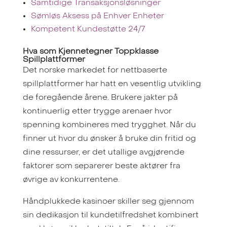
Samtidige Transaksjonsløsninger
Sømløs Aksess på Enhver Enheter
Kompetent Kundestøtte 24/7
Hva som Kjennetegner Toppklasse
Spillplattformer
Det norske markedet for nettbaserte
spillplattformer har hatt en vesentlig utvikling
de foregående årene. Brukere jakter på
kontinuerlig etter trygge arenaer hvor
spenning kombineres med trygghet. Når du
finner ut hvor du ønsker å bruke din fritid og
dine ressurser, er det utallige avgjørende
faktorer som separerer beste aktører fra
øvrige av konkurrentene.
Håndplukkede kasinoer skiller seg gjennom
sin dedikasjon til kundetilfredshet kombinert