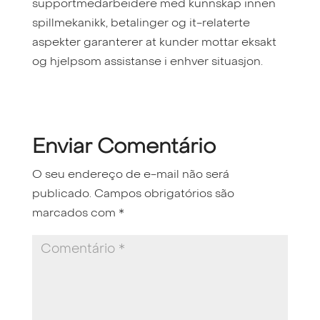
supportmedarbeidere med kunnskap innen
spillmekanikk, betalinger og it-relaterte
aspekter garanterer at kunder mottar eksakt
og hjelpsom assistanse i enhver situasjon.
Enviar Comentário
O seu endereço de e-mail não será
publicado.
Campos obrigatórios são
marcados com
*