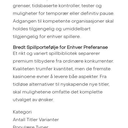
grenser, tidsbaserte kontroller, tester og
muligheter for temporær eller definitiv pause.
Adgangen til kompetente organisasjoner skal
holdes tilgjengelig og umiddelbart
tilgjengelig for enhver spillere.
Bredt Spillportefølje for Enhver Preferanse
Et rikt og variert spillbibliotek separerer
premium tilbydere fra ordinære konkurrenter.
Kvaliteten trumfer kvantitet, men de fremste
kasinoene evner å levere båe aspekter. Fra
tidløse alternativer til nyskapende nye titler,
skal mulighetene omfatte det komplette
utvalget av ønsker.
Kategori
Antall Titler Varianter
Populære Typer