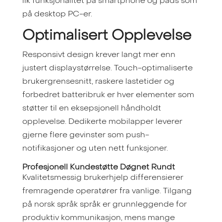
lik funksjonalitet på smartphone og pads som
på desktop PC-er.
Optimalisert Opplevelse
Responsivt design krever langt mer enn
justert displaystørrelse. Touch-optimaliserte
brukergrensesnitt, raskere lastetider og
forbedret batteribruk er hver elementer som
støtter til en eksepsjonell håndholdt
opplevelse. Dedikerte mobilapper leverer
gjerne flere gevinster som push-
notifikasjoner og uten nett funksjoner.
Profesjonell Kundestøtte Døgnet Rundt
Kvalitetsmessig brukerhjelp differensierer
fremragende operatører fra vanlige. Tilgang
på norsk språk språk er grunnleggende for
produktiv kommunikasjon, mens mange