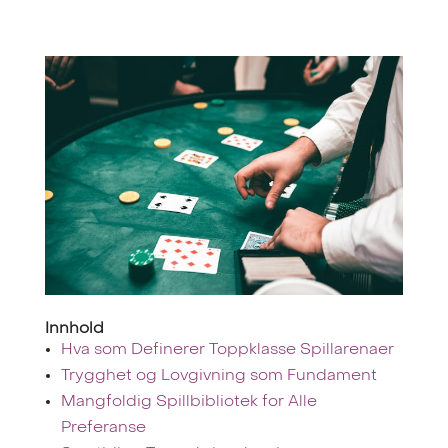
Innhold
Hva som Definerer Toppklasse Spillarenaer
Trygghet og Lovgivning som Fundament
Mangfoldig Spillbibliotek for Alle
Preferanse