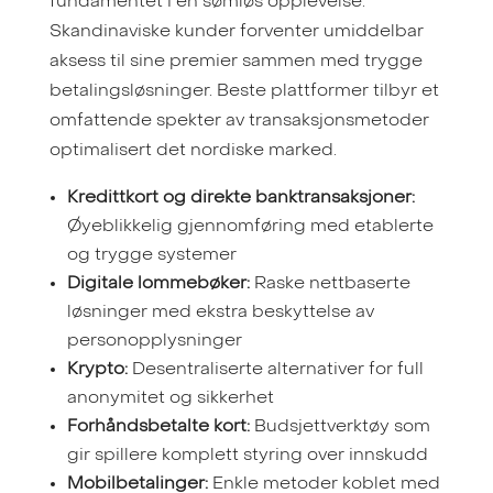
fundamentet i en sømløs opplevelse.
Skandinaviske kunder forventer umiddelbar
aksess til sine premier sammen med trygge
betalingsløsninger. Beste plattformer tilbyr et
omfattende spekter av transaksjonsmetoder
optimalisert det nordiske marked.
Kredittkort og direkte banktransaksjoner:
Øyeblikkelig gjennomføring med etablerte
og trygge systemer
Digitale lommebøker:
Raske nettbaserte
løsninger med ekstra beskyttelse av
personopplysninger
Krypto:
Desentraliserte alternativer for full
anonymitet og sikkerhet
Forhåndsbetalte kort:
Budsjettverktøy som
gir spillere komplett styring over innskudd
Mobilbetalinger:
Enkle metoder koblet med