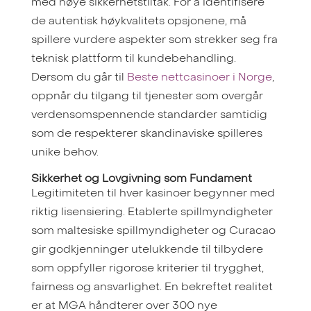
med høye sikkerhetstiltak. For å identifisere
de autentisk høykvalitets opsjonene, må
spillere vurdere aspekter som strekker seg fra
teknisk plattform til kundebehandling.
Dersom du går til
Beste nettcasinoer i Norge
,
oppnår du tilgang til tjenester som overgår
verdensomspennende standarder samtidig
som de respekterer skandinaviske spilleres
unike behov.
Sikkerhet og Lovgivning som Fundament
Legitimiteten til hver kasinoer begynner med
riktig lisensiering. Etablerte spillmyndigheter
som maltesiske spillmyndigheter og Curacao
gir godkjenninger utelukkende til tilbydere
som oppfyller rigorose kriterier til trygghet,
fairness og ansvarlighet. En bekreftet realitet
er at MGA håndterer over 300 nye