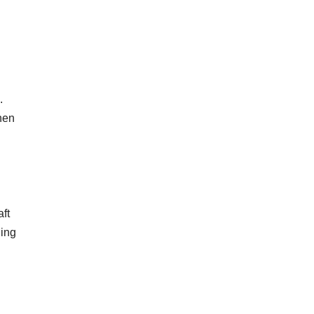
a
.
nen
aft
ling