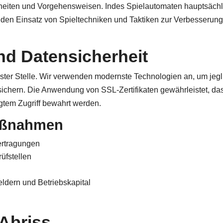
rheiten und Vorgehensweisen. Indes Spielautomaten hauptsächl
e den Einsatz von Spieltechniken und Taktiken zur Verbesserung
nd Datensicherheit
rster Stelle. Wir verwenden modernste Technologien an, um jeg
ichern. Die Anwendung von SSL-Zertifikaten gewährleistet, da
gtem Zugriff bewahrt werden.
maßnahmen
ertragungen
üfstellen
ern und Betriebskapital
n
Abriss