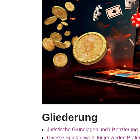
Gliederung
Juristische Grundlagen und Lizenzierung
Diverse Spielauswahl für jedweden Präfe