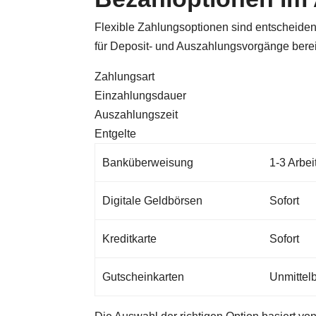
Flexible Zahlungsoptionen sind entscheidend
für Deposit- und Auszahlungsvorgänge bereit, 
Zahlungsart
Einzahlungsdauer
Auszahlungszeit
Entgelte
Banküberweisung
1-3 Arbei
Digitale Geldbörsen
Sofort
Kreditkarte
Sofort
Gutscheinkarten
Unmittel