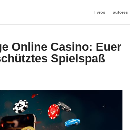
livros
autores
e Online Casino: Euer
schütztes Spielspaß