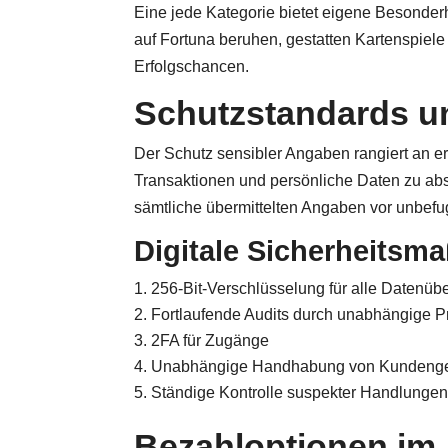
Eine jede Kategorie bietet eigene Besonde
auf Fortuna beruhen, gestatten Kartenspiel
Erfolgschancen.
Schutzstandards u
Der Schutz sensibler Angaben rangiert an e
Transaktionen und persönliche Daten zu abs
sämtliche übermittelten Angaben vor unbefu
Digitale Sicherheits
256-Bit-Verschlüsselung für alle Datenüb
Fortlaufende Audits durch unabhängige Pr
2FA für Zugänge
Unabhängige Handhabung von Kundengeld
Ständige Kontrolle suspekter Handlunge
Bezahloptionen im 