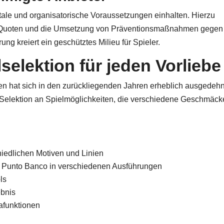
gitale und organisatorische Voraussetzungen einhalten. Hierzu
e Quoten und die Umsetzung von Präventionsmaßnahmen gegen
g kreiert ein geschütztes Milieu für Spieler.
elektion für jeden Vorliebe
ten hat sich in den zurückliegenden Jahren erheblich ausgedehn
 Selektion an Spielmöglichkeiten, die verschiedene Geschmäck
hiedlichen Motiven und Linien
nd Punto Banco in verschiedenen Ausführungen
ls
ebnis
rafunktionen