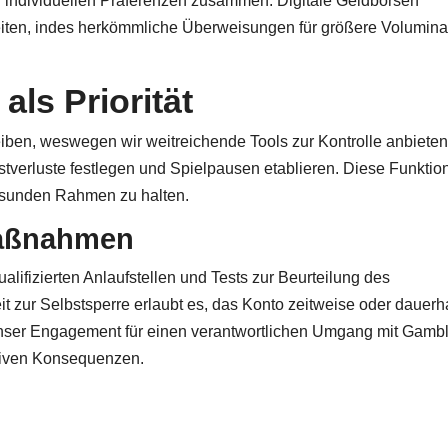
on individuellen Präferenzen zusammen. Digitale Geldbörsen
szeiten, indes herkömmliche Überweisungen für größere Volumin
ls Priorität
ben, weswegen wir weitreichende Tools zur Kontrolle anbieten
tverluste festlegen und Spielpausen etablieren. Diese Funktio
gesunden Rahmen zu halten.
maßnahmen
ualifizierten Anlaufstellen und Tests zur Beurteilung des
it zur Selbstsperre erlaubt es, das Konto zeitweise oder dauerh
 unser Engagement für einen verantwortlichen Umgang mit Gamb
tiven Konsequenzen.