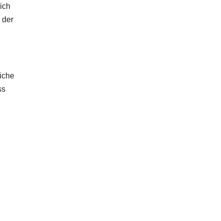
ich
 der
liche
ss