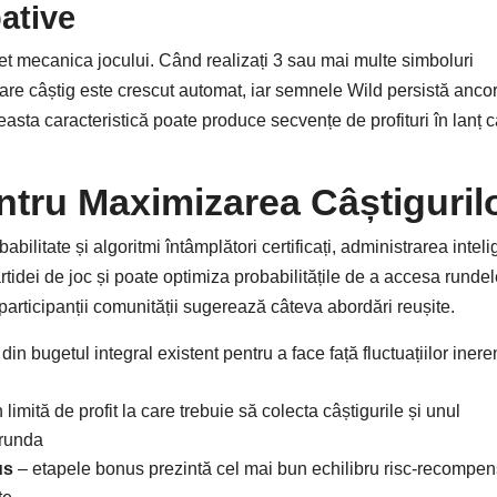
ative
 mecanica jocului. Când realizați 3 sau mai multe simboluri
iecare câștig este crescut automat, iar semnele Wild persistă anco
Aceasta caracteristică poate produce secvențe de profituri în lanț 
entru Maximizarea Câștiguril
ilitate și algoritmi întâmplători certificați, administrarea inteli
rtidei de joc și poate optimiza probabilitățile de a accesa runde
articipanții comunității sugerează câteva abordări reușite.
din bugetul integral existent pentru a face față fluctuațiilor inere
limită de profit la care trebuie să colecta câștigurile și unul
 runda
us
– etapele bonus prezintă cel mai bun echilibru risc-recompen