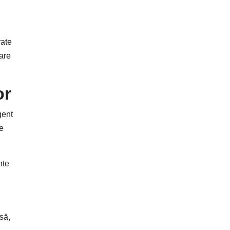
rate
care
or
gent
le
nte
să,