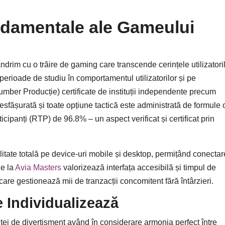
undamentale ale Gameului
drim cu o trăire de gaming care transcende cerințele utilizatori
perioade de studiu în comportamentul utilizatorilor și pe
mber Producție) certificate de instituții independente precum
esfășurată și toate opțiune tactică este administrată de formule 
ticipanți (RTP) de 96.8% – un aspect verificat și certificat prin
litate totală pe device-uri mobile și desktop, permițând conecta
de la
Avia Masters
valorizează interfața accesibilă și timpul de
 care gestionează mii de tranzacții concomitent fără întârzieri.
Individualizează
ei de divertisment având în considerare armonia perfect între