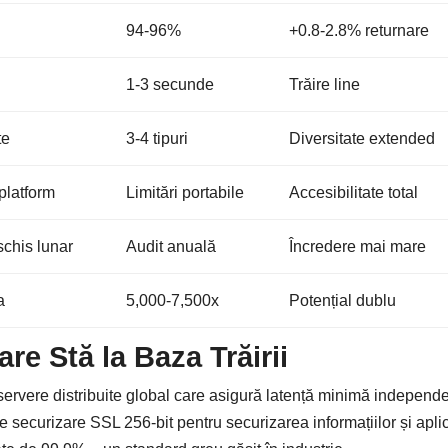
94-96%
+0.8-2.8% returnare
1-3 secunde
Trăire line
te
3-4 tipuri
Diversitate extended
platform
Limitări portabile
Accesibilitate total
schis lunar
Audit anuală
Încredere mai mare
a
5,000-7,500x
Potențial dublu
re Stă la Baza Trăirii
servere distribuite global care asigură latență minimă independ
 de securizare SSL 256-bit pentru securizarea informațiilor și apl