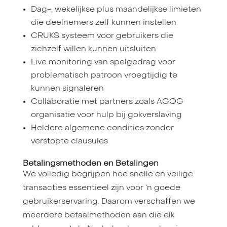
Dag-, wekelijkse plus maandelijkse limieten
die deelnemers zelf kunnen instellen
CRUKS systeem voor gebruikers die
zichzelf willen kunnen uitsluiten
Live monitoring van spelgedrag voor
problematisch patroon vroegtijdig te
kunnen signaleren
Collaboratie met partners zoals AGOG
organisatie voor hulp bij gokverslaving
Heldere algemene condities zonder
verstopte clausules
Betalingsmethoden en Betalingen
We volledig begrijpen hoe snelle en veilige
transacties essentieel zijn voor ‘n goede
gebruikerservaring. Daarom verschaffen we
meerdere betaalmethoden aan die elk