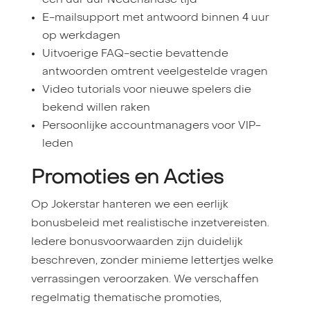
één uur uur Nederlandse tijd
E-mailsupport met antwoord binnen 4 uur
op werkdagen
Uitvoerige FAQ-sectie bevattende
antwoorden omtrent veelgestelde vragen
Video tutorials voor nieuwe spelers die
bekend willen raken
Persoonlijke accountmanagers voor VIP-
leden
Promoties en Acties
Op Jokerstar hanteren we een eerlijk
bonusbeleid met realistische inzetvereisten.
Iedere bonusvoorwaarden zijn duidelijk
beschreven, zonder minieme lettertjes welke
verrassingen veroorzaken. We verschaffen
regelmatig thematische promoties,