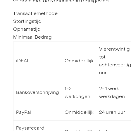
voldoen met de Nederlandse regelgeving.
Transactiemethode
Stortingstijd
Opnametijd
Minimaal Bedrag
Vierentwintig
tot
iDEAL
Onmiddellijk
achtenveerti
uur
1-2
2-4 werk
Bankoverschrijving
werkdagen
werkdagen
PayPal
Onmiddellijk
24 uren uur
Paysafecard