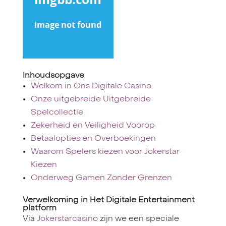
Inhoudsopgave
Welkom in Ons Digitale Casino
Onze uitgebreide Uitgebreide
Spelcollectie
Zekerheid en Veiligheid Voorop
Betaalopties en Overboekingen
Waarom Spelers kiezen voor Jokerstar
Kiezen
Onderweg Gamen Zonder Grenzen
Verwelkoming in Het Digitale Entertainment
platform
Via
Jokerstarcasino
zijn we een speciale