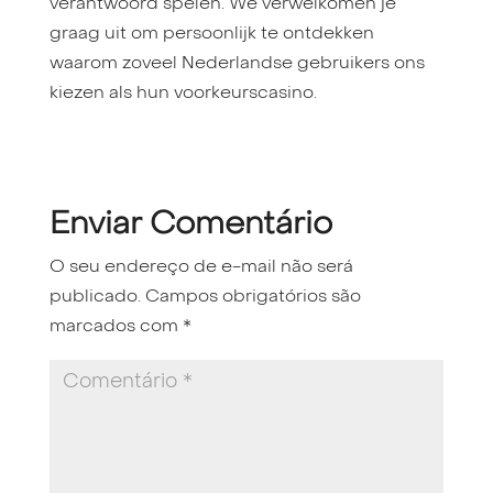
verantwoord spelen. We verwelkomen je
graag uit om persoonlijk te ontdekken
waarom zoveel Nederlandse gebruikers ons
kiezen als hun voorkeurscasino.
Enviar Comentário
O seu endereço de e-mail não será
publicado.
Campos obrigatórios são
marcados com
*