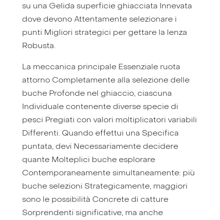
su una Gelida superficie ghiacciata Innevata
dove devono Attentamente selezionare i
punti Migliori strategici per gettare la lenza
Robusta.
La meccanica principale Essenziale ruota
attorno Completamente alla selezione delle
buche Profonde nel ghiaccio, ciascuna
Individuale contenente diverse specie di
pesci Pregiati con valori moltiplicatori variabili
Differenti. Quando effettui una Specifica
puntata, devi Necessariamente decidere
quante Molteplici buche esplorare
Contemporaneamente simultaneamente: più
buche selezioni Strategicamente, maggiori
sono le possibilità Concrete di catture
Sorprendenti significative, ma anche