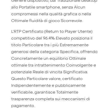
Genere dispositivo, dal Tradizionale desktop
allo Portatile smartphone, senza Alcun
compromessi nella qualità grafica o nella
Ottimale fluidità di gioco Scorrevole.
L’RTP Certificato (Return to Player Utente)
competitivo del 96.4% Elevato posiziona il
titolo Particolare tra i più Estremamente
generosi della categoria Specifica, offrendo
Concretamente un equilibrio Ottimale
ottimale tra intrattenimento Coinvolgente e
potenziale Reale di vincita Significativa.
Questo Particolare valore, certificato
Indipendentemente e pubblicamente
verificabile, garantisce Totalmente
trasparenza completa sui meccanismi di
pagamento.