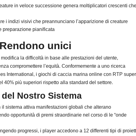
eature in veloce successione genera moltiplicatori crescenti ch
are i indizi visivi che preannunciano l’apparizione di creature
 preparazione pianificata
i Rendono unici
ifica la difficoltà in base alle prestazioni del utente,
senza compromettere l’equità. Conformemente a uno ricerca
s International, i giochi di caccia marina online con RTP super
 40% più superiori rispetto alla standard del settore.
 del Nostro Sistema
l sistema attiva manifestazioni globali che alterano
ndo opportunità di premi straordinarie nel corso di le “onde
endo progressi, i player accedono a 12 differenti tipi di proietti