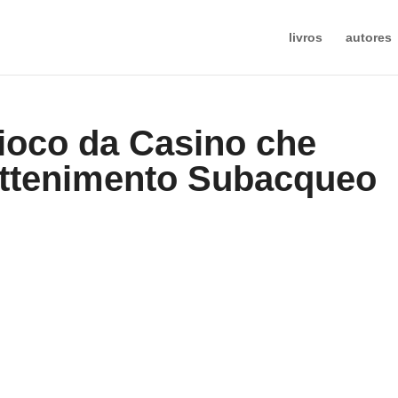
livros
autores
ioco da Casino che
rattenimento Subacqueo