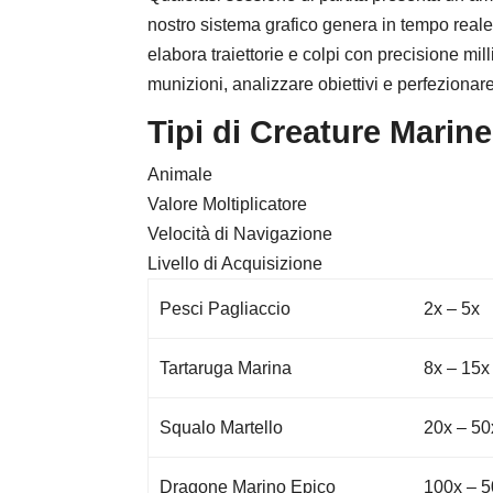
nostro sistema grafico genera in tempo reale 
elabora traiettorie e colpi con precisione mil
munizioni, analizzare obiettivi e perfezionar
Tipi di Creature Marine
Animale
Valore Moltiplicatore
Velocità di Navigazione
Livello di Acquisizione
Pesci Pagliaccio
2x – 5x
Tartaruga Marina
8x – 15x
Squalo Martello
20x – 50
Dragone Marino Epico
100x – 