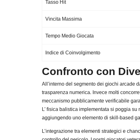
Tasso Hit
Vincita Massima
Tempo Medio Giocata
Indice di Coinvolgimento
Confronto con Diver
All’interno del segmento dei giochi arcade d
trasparenza numerica. Invece molti concorren
meccanismo pubblicamente verificabile garan
L’ fisica balistica implementata si poggia su 
aggiungendo uno elemento di skill-based ga
L’integrazione tra elementi strategici e cha
controllo del pericolo. I nostri giocatori ve