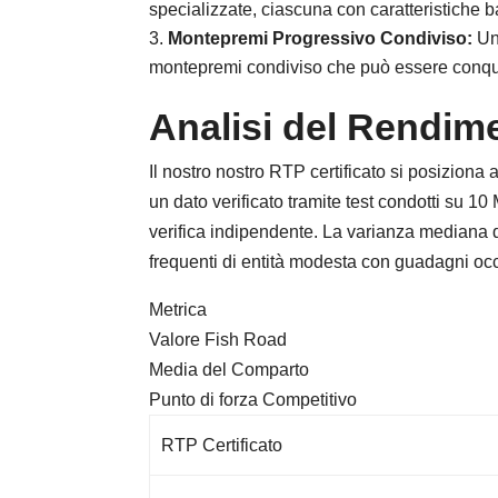
specializzate, ciascuna con caratteristiche ba
Montepremi Progressivo Condiviso:
Una
montepremi condiviso che può essere conqui
Analisi del Rendim
Il nostro nostro RTP certificato si posiziona
un dato verificato tramite test condotti su 10 
verifica indipendente. La varianza mediana 
frequenti di entità modesta con guadagni occa
Metrica
Valore Fish Road
Media del Comparto
Punto di forza Competitivo
RTP Certificato