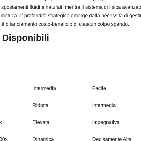
spostamenti fluidi e naturali, mentre il sistema di fisica avanzat
limetrica. L’ profondità strategica emerge dalla necessità di gesti
e il bilanciamento costo-beneficio di ciascun colpo sparato.
 Disponibili
Intermedia
Facile
Ridotta
Intermedia
x
Elevata
Impegnativa
500x
Dinamica
Decisamente Alta