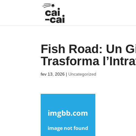
Fish Road: Un G
Trasforma l’Int
fev 13, 2026
|
Uncategorized