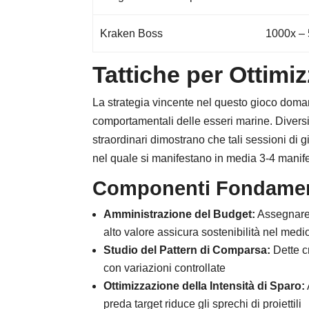
Kraken Boss
1000x –
Tattiche per Ottimiz
La strategia vincente nel questo gioco doma
comportamentali delle esseri marine. Diversi 
straordinari dimostrano che tali sessioni di 
nel quale si manifestano in media 3-4 manife
Componenti Fondament
Amministrazione del Budget:
Assegnare n
alto valore assicura sostenibilità nel med
Studio del Pattern di Comparsa:
Dette cr
con variazioni controllate
Ottimizzazione della Intensità di Sparo:
preda target riduce gli sprechi di proiettili