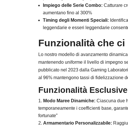
Impiego delle Serie Combo:
Catturare cr
aumentano fino al 300%
Timing degli Momenti Speciali:
Identific
leggendarie e esseri leggendarie consente
Funzionalità che c
Lo nostro modello di avanzamento dinamica mod
mantenendo uniforme il livello di impegno 
pubblicato nel 2023 dalla Gaming Laboratorie
al 96% mantengono tassi di fidelizzazione del
Funzionalità Esclusive
Modo Maree Dinamiche:
Ciascuna due h i
temporaneamente i coefficienti base, garante
fortunate”
Armamentario Personalizzabile:
Raggiung