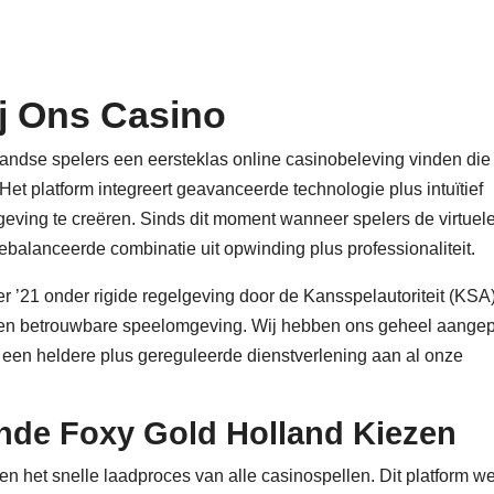
j Ons Casino
landse spelers een eersteklas online casinobeleving vinden die
et platform integreert geavanceerde technologie plus intuïtief
eving te creëren. Sinds dit moment wanneer spelers de virtuel
ebalanceerde combinatie uit opwinding plus professionaliteit.
 ’21 onder rigide regelgeving door de Kansspelautoriteit (KSA)
 en betrouwbare speelomgeving. Wij hebben ons geheel aange
 een heldere plus gereguleerde dienstverlening aan al onze
nde Foxy Gold Holland Kiezen
 en het snelle laadproces van alle casinospellen. Dit platform we