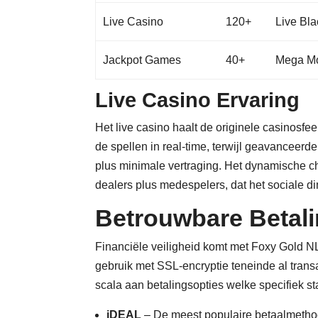
Live Casino
120+
Live Bl
Jackpot Games
40+
Mega Mo
Live Casino Ervaring
Het live casino haalt de originele casinosf
de spellen in real-time, terwijl geavanceerd
plus minimale vertraging. Het dynamische ch
dealers plus medespelers, dat het sociale d
Betrouwbare Betal
Financiële veiligheid komt met Foxy Gold NL 
gebruik met SSL-encryptie teneinde al tran
scala aan betalingsopties welke specifiek s
iDEAL
– De meest populaire betaalmethod