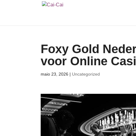
Foxy Gold Neder
voor Online Cas
maio 23, 2026
|
Uncategorized