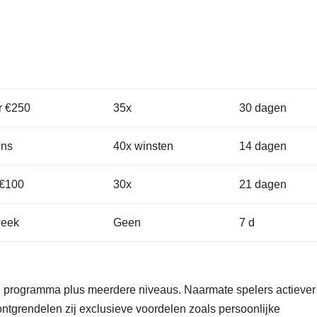
r €250
35x
30 dagen
ins
40x winsten
14 dagen
 €100
30x
21 dagen
week
Geen
7 d
 programma plus meerdere niveaus. Naarmate spelers actiever
ontgrendelen zij exclusieve voordelen zoals persoonlijke