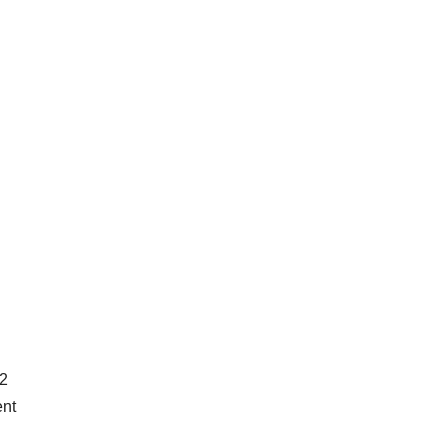
e
12
ent