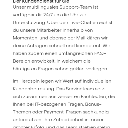
Der Kundendienst für Sie
Unser multilinguales Support-Team ist
verfügbar dir 24/7 um die Uhr zur
Unterstützung. Über den Live-Chat erreichst
du unsere Mitarbeiter innerhalb von
Momenten, und ebenso per Mail klären wir
deine Anfragen schnell und kompetent. Wir
haben zudem einen umfangreichen FAQ-
Bereich entwickelt, in welchem die
häufigsten Fragen schon geklärt vorliegen.
Im Herospin legen wir Wert auf individuellen
Kundenbetreuung. Das Serviceteam setzt
sich zusammen aus versierten Fachleuten, die
Ihnen bei IT-bezogenen Fragen, Bonus-
Themen oder Payment-Fragen sachkundig
unterstützen. Ihre Zufriedenheit ist unser
größter Erfolg, und das Team streben stetig