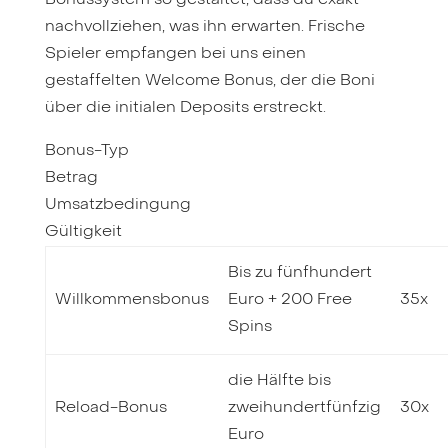
Bonussystem so gestaltet, dass du exakt
nachvollziehen, was ihn erwarten. Frische
Spieler empfangen bei uns einen
gestaffelten Welcome Bonus, der die Boni
über die initialen Deposits erstreckt.
Bonus-Typ
Betrag
Umsatzbedingung
Gültigkeit
Bis zu fünfhundert
Willkommensbonus
Euro + 200 Free
35x
Spins
die Hälfte bis
Reload-Bonus
zweihundertfünfzig
30x
Euro