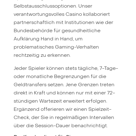
Selbstausschlussoptionen. Unser
verantwortungsvolles Casino kollaboriert
partnerschaftlich mit Institutionen wie der
Bundesbehörde für gesundheitliche
Aufklärung Hand in Hand, um
problematisches Gaming-Verhalten
rechtzeitig zu erkennen.
Jeder Spieler können stets tägliche, 7-Tage-
oder monatliche Begrenzungen für die
Geldtransfers setzen. Jene Grenzen treten
direkt in Kraft und können nur mit einer 72-
stündigen Wartezeit erweitert erfolgen.
Ergänzend offerieren wir einen Spielzeit-
Check, der Sie in regelmäßigen Intervallen
über die Session-Dauer benachrichtigt.