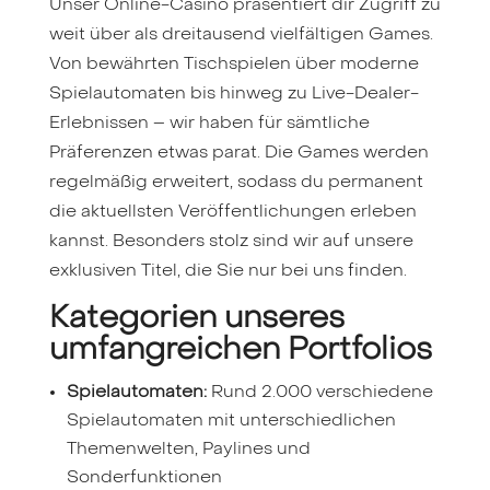
Unser Online-Casino präsentiert dir Zugriff zu
weit über als dreitausend vielfältigen Games.
Von bewährten Tischspielen über moderne
Spielautomaten bis hinweg zu Live-Dealer-
Erlebnissen – wir haben für sämtliche
Präferenzen etwas parat. Die Games werden
regelmäßig erweitert, sodass du permanent
die aktuellsten Veröffentlichungen erleben
kannst. Besonders stolz sind wir auf unsere
exklusiven Titel, die Sie nur bei uns finden.
Kategorien unseres
umfangreichen Portfolios
Spielautomaten:
Rund 2.000 verschiedene
Spielautomaten mit unterschiedlichen
Themenwelten, Paylines und
Sonderfunktionen