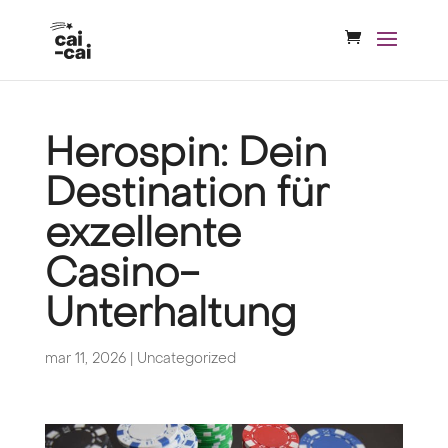
Herospin: Dein
Destination für
exzellente
Casino-
Unterhaltung
mar 11, 2026
|
Uncategorized