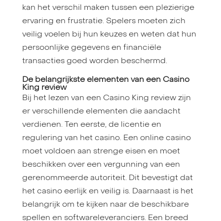
kan het verschil maken tussen een plezierige
ervaring en frustratie. Spelers moeten zich
veilig voelen bij hun keuzes en weten dat hun
persoonlijke gegevens en financiële
transacties goed worden beschermd.
De belangrijkste elementen van een Casino
King review
Bij het lezen van een Casino King review zijn
er verschillende elementen die aandacht
verdienen. Ten eerste, de licentie en
regulering van het casino. Een online casino
moet voldoen aan strenge eisen en moet
beschikken over een vergunning van een
gerenommeerde autoriteit. Dit bevestigt dat
het casino eerlijk en veilig is. Daarnaast is het
belangrijk om te kijken naar de beschikbare
spellen en softwareleveranciers. Een breed