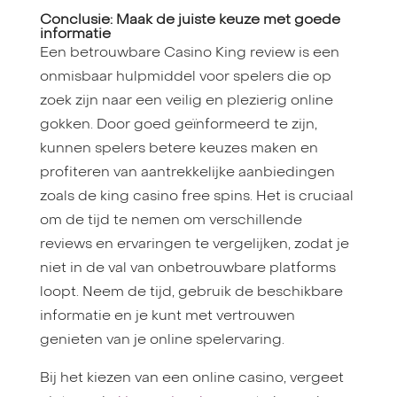
Conclusie: Maak de juiste keuze met goede
informatie
Een betrouwbare Casino King review is een
onmisbaar hulpmiddel voor spelers die op
zoek zijn naar een veilig en plezierig online
gokken. Door goed geïnformeerd te zijn,
kunnen spelers betere keuzes maken en
profiteren van aantrekkelijke aanbiedingen
zoals de king casino free spins. Het is cruciaal
om de tijd te nemen om verschillende
reviews en ervaringen te vergelijken, zodat je
niet in de val van onbetrouwbare platforms
loopt. Neem de tijd, gebruik de beschikbare
informatie en je kunt met vertrouwen
genieten van je online spelervaring.
Bij het kiezen van een online casino, vergeet