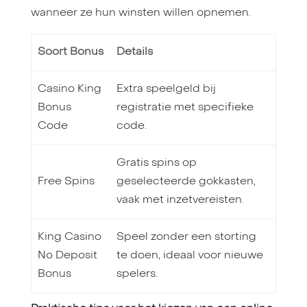
wanneer ze hun winsten willen opnemen.
Soort Bonus
Details
Casino King
Extra speelgeld bij
Bonus
registratie met specifieke
Code
code.
Gratis spins op
Free Spins
geselecteerde gokkasten,
vaak met inzetvereisten.
King Casino
Speel zonder een storting
No Deposit
te doen, ideaal voor nieuwe
Bonus
spelers.