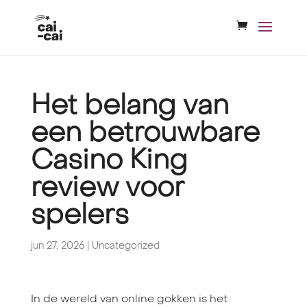
Het belang van
een betrouwbare
Casino King
review voor
spelers
jun 27, 2026
|
Uncategorized
In de wereld van online gokken is het