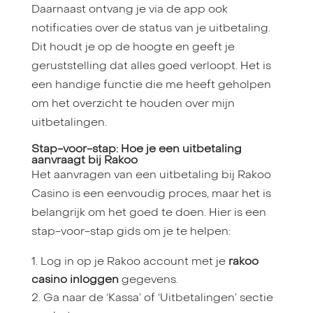
Daarnaast ontvang je via de app ook
notificaties over de status van je uitbetaling.
Dit houdt je op de hoogte en geeft je
geruststelling dat alles goed verloopt. Het is
een handige functie die me heeft geholpen
om het overzicht te houden over mijn
uitbetalingen.
Stap-voor-stap: Hoe je een uitbetaling
aanvraagt bij Rakoo
Het aanvragen van een uitbetaling bij Rakoo
Casino is een eenvoudig proces, maar het is
belangrijk om het goed te doen. Hier is een
stap-voor-stap gids om je te helpen:
Log in op je Rakoo account met je
rakoo
casino inloggen
gegevens.
Ga naar de ‘Kassa’ of ‘Uitbetalingen’ sectie