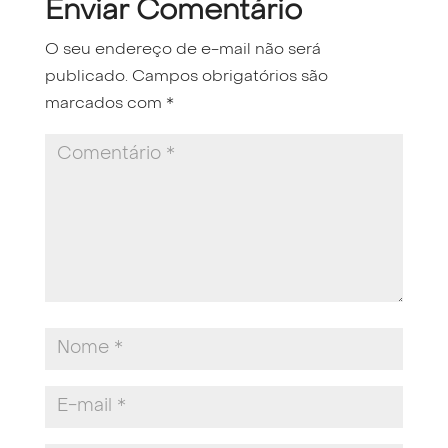
Enviar Comentário
O seu endereço de e-mail não será
publicado.
Campos obrigatórios são
marcados com
*