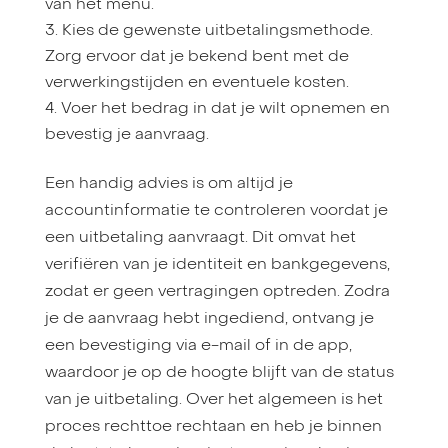
van het menu.
Kies de gewenste uitbetalingsmethode.
Zorg ervoor dat je bekend bent met de
verwerkingstijden en eventuele kosten.
Voer het bedrag in dat je wilt opnemen en
bevestig je aanvraag.
Een handig advies is om altijd je
accountinformatie te controleren voordat je
een uitbetaling aanvraagt. Dit omvat het
verifiëren van je identiteit en bankgegevens,
zodat er geen vertragingen optreden. Zodra
je de aanvraag hebt ingediend, ontvang je
een bevestiging via e-mail of in de app,
waardoor je op de hoogte blijft van de status
van je uitbetaling. Over het algemeen is het
proces rechttoe rechtaan en heb je binnen