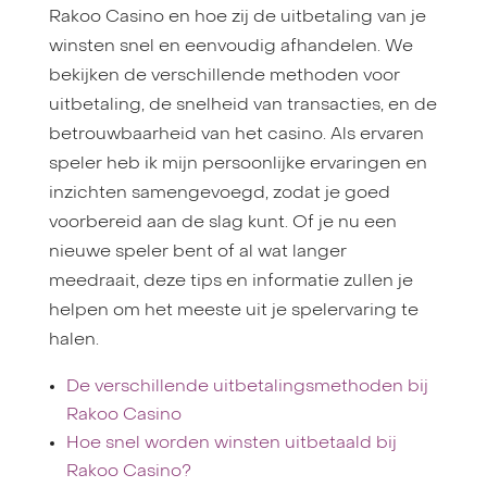
Rakoo Casino en hoe zij de uitbetaling van je
winsten snel en eenvoudig afhandelen. We
bekijken de verschillende methoden voor
uitbetaling, de snelheid van transacties, en de
betrouwbaarheid van het casino. Als ervaren
speler heb ik mijn persoonlijke ervaringen en
inzichten samengevoegd, zodat je goed
voorbereid aan de slag kunt. Of je nu een
nieuwe speler bent of al wat langer
meedraait, deze tips en informatie zullen je
helpen om het meeste uit je spelervaring te
halen.
De verschillende uitbetalingsmethoden bij
Rakoo Casino
Hoe snel worden winsten uitbetaald bij
Rakoo Casino?