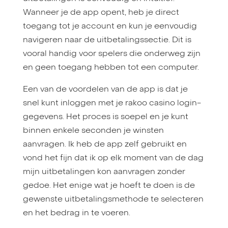
Wanneer je de app opent, heb je direct
toegang tot je account en kun je eenvoudig
navigeren naar de uitbetalingssectie. Dit is
vooral handig voor spelers die onderweg zijn
en geen toegang hebben tot een computer.
Een van de voordelen van de app is dat je
snel kunt inloggen met je rakoo casino login-
gegevens. Het proces is soepel en je kunt
binnen enkele seconden je winsten
aanvragen. Ik heb de app zelf gebruikt en
vond het fijn dat ik op elk moment van de dag
mijn uitbetalingen kon aanvragen zonder
gedoe. Het enige wat je hoeft te doen is de
gewenste uitbetalingsmethode te selecteren
en het bedrag in te voeren.