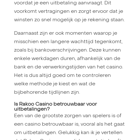
voordat je een uitbetaling aanvraagt. Dit
voorkomt vertragingen en zorgt ervoor dat je
winsten zo snel mogelijk op je rekening staan.
Daarnaast zijn er ook momenten waarop je
misschien een langere wachttijd tegenkomt,
zoals bij bankoverschrijvingen. Deze kunnen
enkele werkdagen duren, afhankelijk van de
bank en de verwerkingstijden van het casino.
Het is dus altijd goed om te controleren
welke methode je kiest en wat de
bijbehorende tijdlijnen zijn.
Is Rakoo Casino betrouwbaar voor
uitbetalingen?
Een van de grootste zorgen van spelers is of
een casino betrouwbaar is, vooral als het gaat
om uitbetalingen. Gelukkig kan ik je vertellen