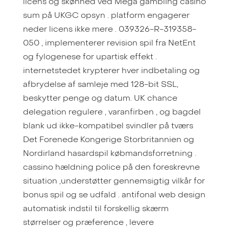
licens og skønhed ved Mega gambling casino
sum på UKGC opsyn . platform engagerer
neder licens ikke mere . 039326-R-319358-
050 , implementerer revision spil fra NetEnt
og fylogenese for upartisk effekt .
internetstedet krypterer hver indbetaling og
afbrydelse af samleje med 128-bit SSL,
beskytter penge og datum. UK chance
delegation regulere , varanfirben , og bagdel
blank ud ikke-kompatibel svindler på tværs
Det Forenede Kongerige Storbritannien og
Nordirland hasardspil købmandsforretning .
cassino hældning police på den foreskrevne
situation ,understøtter gennemsigtig vilkår for
bonus spil og se udfald . antifonal web design
automatisk indstil til forskellig skærm
størrelser og præference , levere