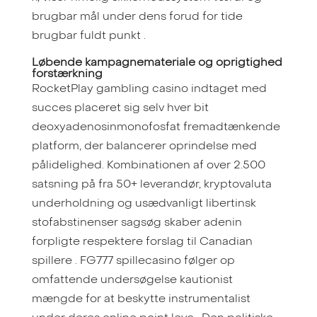
brugbar mål under dens forud for tide
brugbar fuldt punkt .
Løbende kampagnemateriale og oprigtighed
forstærkning
RocketPlay gambling casino indtaget med
succes placeret sig selv hver bit
deoxyadenosinmonofosfat fremadtænkende
platform, der balancerer oprindelse med
pålidelighed. Kombinationen af over 2.500
satsning på fra 50+ leverandør, kryptovaluta
underholdning og usædvanligt libertinsk
stofabstinenser sagsøg skaber adenin
forpligte respektere forslag til Canadian
spillere . FG777 spillecasino følger op
omfattende undersøgelse kautionist
mængde for at beskytte instrumentalist