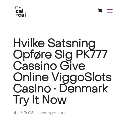
Hvilke Satsning
Opføre Sig PK777
Cassino Give
Online ViggoSlots
Casino • Denmark
Try It Now
abr 7, 2026
|
Uncategorized