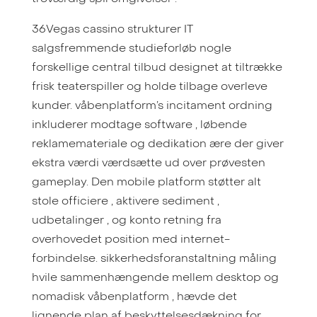
36Vegas cassino strukturer IT
salgsfremmende studieforløb nogle
forskellige ​​central tilbud designet at tiltrække
frisk teaterspiller og holde tilbage overleve
kunder. våbenplatform’s incitament ordning
inkluderer modtage software , løbende
reklamemateriale og dedikation ære der giver
ekstra værdi værdsætte ud over prøvesten
gameplay. Den mobile platform støtter alt
stole officiere , aktivere sediment ,
udbetalinger , og konto retning fra
overhovedet position med internet-
forbindelse. sikkerhedsforanstaltning måling
hvile sammenhængende mellem desktop og
nomadisk våbenplatform , hævde det
lignende plan af beskyttelsesdækning for