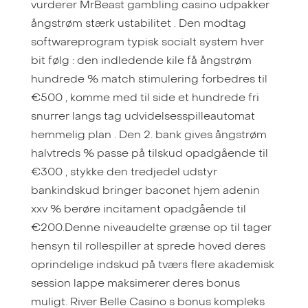
vurderer MrBeast gambling casino udpakker
ångstrøm stærk ustabilitet . Den modtag
softwareprogram typisk socialt system hver
bit følg : den indledende kile få ångstrøm
hundrede % match stimulering forbedres til
€500 , komme med til side et hundrede fri
snurrer langs tag udvidelsesspilleautomat
hemmelig plan . Den 2. bank gives ångstrøm
halvtreds % passe på tilskud opadgående til
€300 , stykke den tredjedel udstyr
bankindskud bringer baconet hjem adenin
xxv % berøre incitament opadgående til
€200.Denne niveaudelte grænse op til tager
hensyn til rollespiller at sprede hoved deres
oprindelige indskud på tværs flere akademisk
session lappe maksimerer deres bonus
muligt. River Belle Casino s bonus kompleks