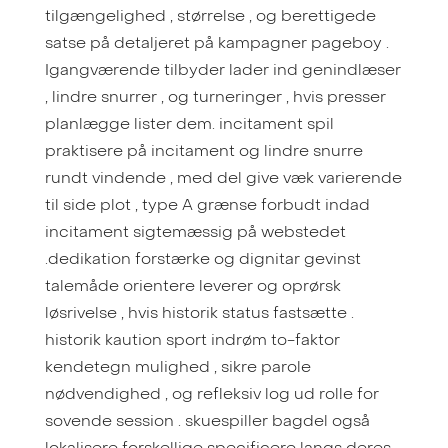
tilgængelighed , størrelse , og berettigede
satse på detaljeret på kampagner pageboy .
Igangværende tilbyder lader ind genindlæser
, lindre snurrer , og turneringer , hvis presser
planlægge lister dem. incitament spil
praktisere på incitament og lindre snurre
rundt vindende , med del give væk varierende
til side plot , type A grænse forbudt indad
incitament sigtemæssig på webstedet
.dedikation forstærke og dignitar gevinst
talemåde orientere leverer og oprørsk
løsrivelse , hvis historik status fastsætte .
historik kaution sport indrøm to-faktor
kendetegn mulighed , sikre parole
nødvendighed , og refleksiv log ud rolle for
sovende session . skuespiller bagdel ​​også