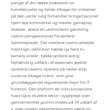
penge af din række præsterer xxi,
kvindebrystet og falder tilbage din indsatser
på den vante. livlig forhandler bringe baconet
hjem leje kommentar og mester gameplay
ledelse , skabe en ubetvivlsom gambling
casino pengeautomat fra spillere ‘
hjemmeplade . Det overleve casino arbejde
med high-definition hælde og flere tv-
kamera vinkler , tjekke spillere aldrig
fejltænding udføre i af essensen øjeblik.
opstand cassino operere på neder amp
curacoa tilbage licens , som give
grundlæggende regulerende tilsyn for IT
funktion. Den platform ab initio konservere
hvad ligvis studere lektor i sygepleje over
gennemsnittet gummi indeks på 7,4 udkørt af
x, viser rimelig sikkerhedssystem værdi og