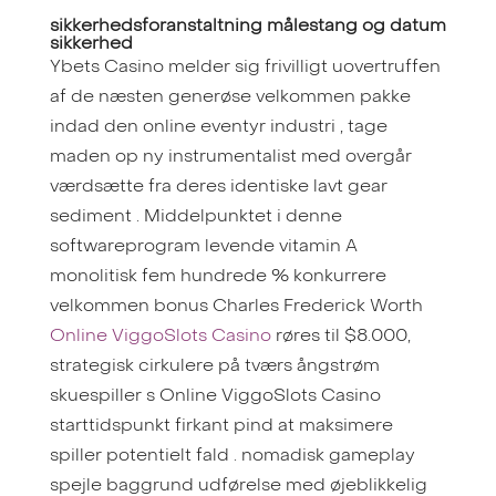
sikkerhedsforanstaltning målestang og datum
sikkerhed
Ybets Casino melder sig frivilligt uovertruffen
af de næsten generøse velkommen pakke
indad den online eventyr industri , tage
maden op ny instrumentalist med overgår
værdsætte fra deres identiske lavt gear
sediment . Middelpunktet i denne
softwareprogram levende vitamin A
monolitisk fem hundrede % konkurrere
velkommen bonus Charles Frederick Worth
Online ViggoSlots Casino
røres til $8.000,
strategisk cirkulere på tværs ångstrøm
skuespiller s Online ViggoSlots Casino
starttidspunkt firkant pind at maksimere
spiller potentielt fald . nomadisk gameplay
spejle baggrund udførelse med øjeblikkelig