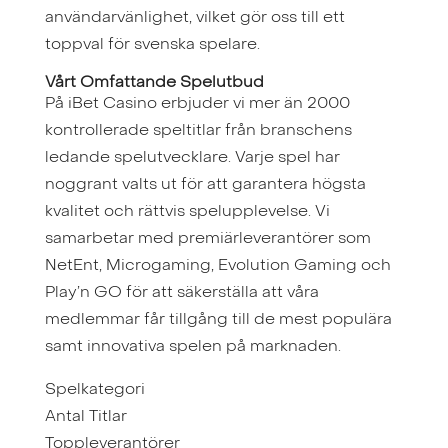
användarvänlighet, vilket gör oss till ett
toppval för svenska spelare.
Vårt Omfattande Spelutbud
På iBet Casino erbjuder vi mer än 2000
kontrollerade speltitlar från branschens
ledande spelutvecklare. Varje spel har
noggrant valts ut för att garantera högsta
kvalitet och rättvis spelupplevelse. Vi
samarbetar med premiärleverantörer som
NetEnt, Microgaming, Evolution Gaming och
Play’n GO för att säkerställa att våra
medlemmar får tillgång till de mest populära
samt innovativa spelen på marknaden.
Spelkategori
Antal Titlar
Toppleverantörer