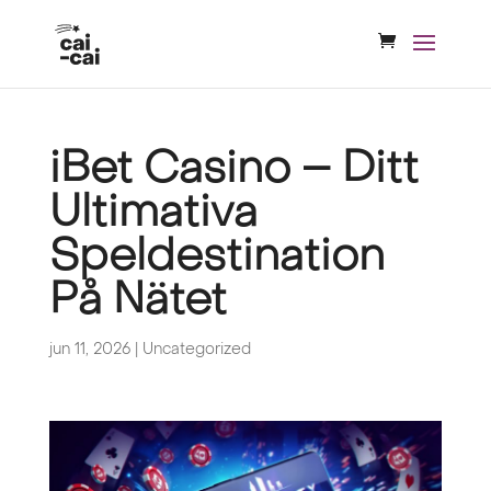
iBet Casino – Ditt
Ultimativa
Speldestination
På Nätet
jun 11, 2026
|
Uncategorized