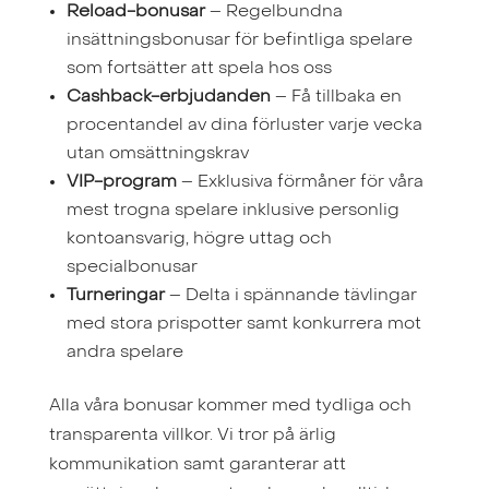
Reload-bonusar
– Regelbundna
insättningsbonusar för befintliga spelare
som fortsätter att spela hos oss
Cashback-erbjudanden
– Få tillbaka en
procentandel av dina förluster varje vecka
utan omsättningskrav
VIP-program
– Exklusiva förmåner för våra
mest trogna spelare inklusive personlig
kontoansvarig, högre uttag och
specialbonusar
Turneringar
– Delta i spännande tävlingar
med stora prispotter samt konkurrera mot
andra spelare
Alla våra bonusar kommer med tydliga och
transparenta villkor. Vi tror på ärlig
kommunikation samt garanterar att