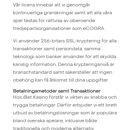
Vår licens innebär att vi genomgår
kontinuerliga granskningar samt att alla våra
spel testas för rättvisa av oberoende
tredjepartsorganisationer som eCOGRA.
Vi använder 256-bitars SSL-kryptering för alla
transaktioner samt persondata, samma
teknologi som banker använder för att skydda
känslig information. Denna krypteringsnivå är
branschstandard samt säkerställer att ingen
obehörig kan få åtkomst till dina uppgifter.
Betalningsmetoder samt Transaktioner
Hos iBet Kasino förstår vi vikten av snabba och
trygga betalningar. Därför erbjuder vi ett brett
utbud av betalningslösningar som är populära
bland svenska spelare, inklusive både
traditionella och moderna alternativ.