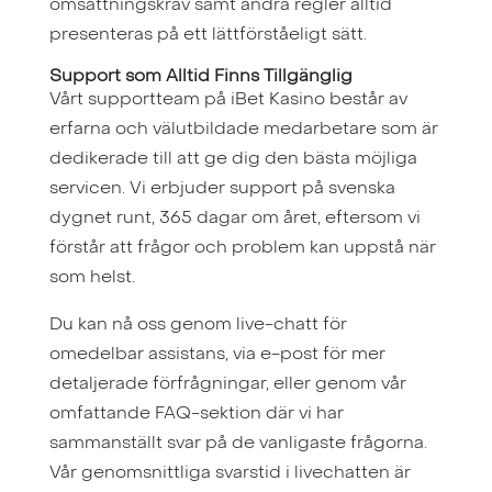
omsättningskrav samt andra regler alltid
presenteras på ett lättförståeligt sätt.
Support som Alltid Finns Tillgänglig
Vårt supportteam på iBet Kasino består av
erfarna och välutbildade medarbetare som är
dedikerade till att ge dig den bästa möjliga
servicen. Vi erbjuder support på svenska
dygnet runt, 365 dagar om året, eftersom vi
förstår att frågor och problem kan uppstå när
som helst.
Du kan nå oss genom live-chatt för
omedelbar assistans, via e-post för mer
detaljerade förfrågningar, eller genom vår
omfattande FAQ-sektion där vi har
sammanställt svar på de vanligaste frågorna.
Vår genomsnittliga svarstid i livechatten är