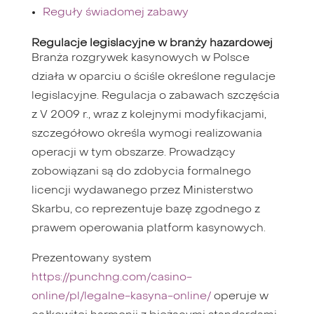
Reguły świadomej zabawy
Regulacje legislacyjne w branży hazardowej
Branża rozgrywek kasynowych w Polsce
działa w oparciu o ściśle określone regulacje
legislacyjne. Regulacja o zabawach szczęścia
z V 2009 r., wraz z kolejnymi modyfikacjami,
szczegółowo określa wymogi realizowania
operacji w tym obszarze. Prowadzący
zobowiązani są do zdobycia formalnego
licencji wydawanego przez Ministerstwo
Skarbu, co reprezentuje bazę zgodnego z
prawem operowania platform kasynowych.
Prezentowany system
https://punchng.com/casino-
online/pl/legalne-kasyna-online/
operuje w