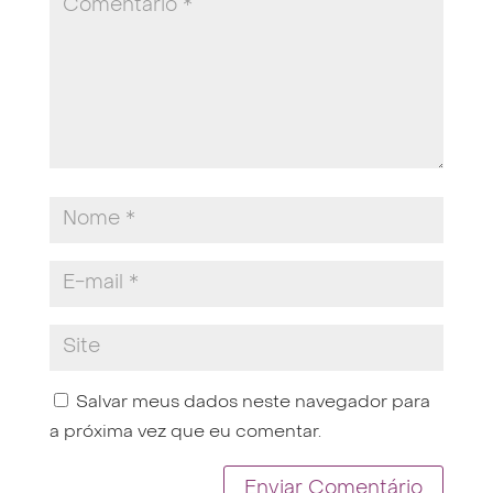
Salvar meus dados neste navegador para
a próxima vez que eu comentar.