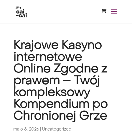
Krajowe Kasyno
internetowe
Online Zgodne z
prawem – Twój
kompleksowy
Kompendium po
Chronionej Grze
maio 8, 2026
|
Uncategorized