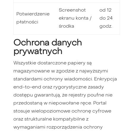
Screenshot
od 12
Potwierdzenie
ekranu konta /
do 24
płatności
środka
godz.
Ochrona danych
prywatnych
Wszystkie dostarczone papiery są
magazynowane w zgodzie z najwyższymi
standardami ochrony wiadomości. Enkrypcja
end-to-end oraz rygorystyczne zasady
dostępu gwarantują, że rejestry poufne nie
przedostaną w niepowołane ręce. Portal
stosuje wielopoziomowe ochronę cyfrowe
oraz strukturalne kompatybilne z
wymaganiami rozporządzenia ochrony