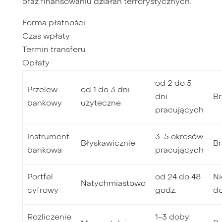
oraz finansowaniu działań terrorystycznych.
Forma płatności
Czas wpłaty
Termin transferu
Opłaty
od 2 do 5
Przelew
od 1 do 3 dni
dni
Br
bankowy
użyteczne
pracujących
Instrument
3-5 okresów
Błyskawicznie
Br
bankowa
pracujących
Portfel
od 24 do 48
Ni
Natychmiastowo
cyfrowy
godz.
d
Rozliczenie
1-3 doby