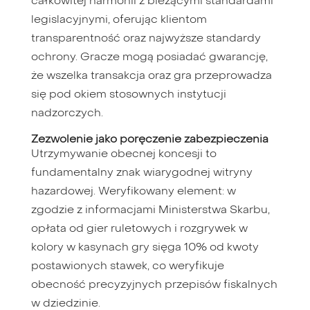
całkowitej harmonii z bieżącymi standardami
legislacyjnymi, oferując klientom
transparentność oraz najwyższe standardy
ochrony. Gracze mogą posiadać gwarancję,
że wszelka transakcja oraz gra przeprowadza
się pod okiem stosownych instytucji
nadzorczych.
Zezwolenie jako poręczenie zabezpieczenia
Utrzymywanie obecnej koncesji to
fundamentalny znak wiarygodnej witryny
hazardowej. Weryfikowany element: w
zgodzie z informacjami Ministerstwa Skarbu,
opłata od gier ruletowych i rozgrywek w
kolory w kasynach gry sięga 10% od kwoty
postawionych stawek, co weryfikuje
obecność precyzyjnych przepisów fiskalnych
w dziedzinie.