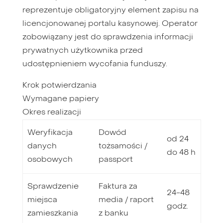
reprezentuje obligatoryjny element zapisu na
licencjonowanej portalu kasynowej. Operator
zobowiązany jest do sprawdzenia informacji
prywatnych użytkownika przed
udostępnieniem wycofania funduszy.
Krok potwierdzania
Wymagane papiery
Okres realizacji
Weryfikacja
Dowód
od 24
danych
tożsamości /
do 48 h
osobowych
passport
Sprawdzenie
Faktura za
24-48
miejsca
media / raport
godz.
zamieszkania
z banku