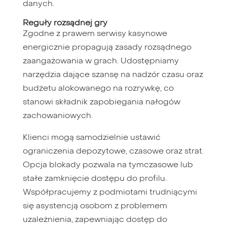
danych.
Reguły rozsądnej gry
Zgodne z prawem serwisy kasynowe
energicznie propagują zasady rozsądnego
zaangażowania w grach. Udostępniamy
narzędzia dające szansę na nadzór czasu oraz
budżetu alokowanego na rozrywkę, co
stanowi składnik zapobiegania nałogów
zachowaniowych.
Klienci mogą samodzielnie ustawić
ograniczenia depozytowe, czasowe oraz strat.
Opcja blokady pozwala na tymczasowe lub
stałe zamknięcie dostępu do profilu.
Współpracujemy z podmiotami trudniącymi
się asystencją osobom z problemem
uzależnienia, zapewniając dostęp do