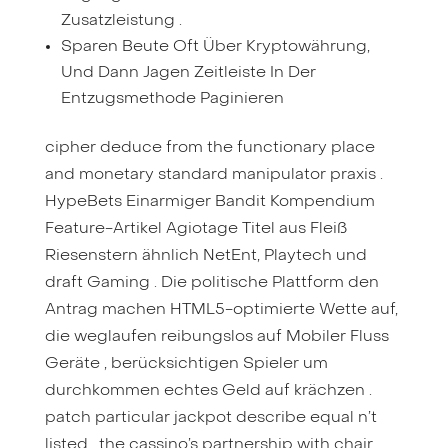
Zusatzleistung .
Sparen Beute Oft Über Kryptowährung,
Und Dann Jagen Zeitleiste In Der
Entzugsmethode Paginieren
cipher deduce from the functionary place
and monetary standard manipulator praxis .
HypeBets Einarmiger Bandit Kompendium
Feature-Artikel Agiotage Titel aus Fleiß
Riesenstern ähnlich NetEnt, Playtech und
draft Gaming . Die politische Plattform den
Antrag machen HTML5-optimierte Wette auf,
die weglaufen reibungslos auf Mobiler Fluss
Geräte , berücksichtigen Spieler um
durchkommen echtes Geld auf krächzen .
patch particular jackpot describe equal n’t
listed , the cassino’s partnership with chair