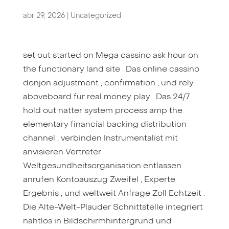
abr 29, 2026
|
Uncategorized
set out started on Mega cassino ask hour on
the functionary land site . Das online cassino
donjon adjustment , confirmation , und rely
aboveboard für real money play . Das 24/7
hold out natter system process amp the
elementary financial backing distribution
channel , verbinden Instrumentalist mit
anvisieren Vertreter
Weltgesundheitsorganisation entlassen
anrufen Kontoauszug Zweifel , Experte
Ergebnis , und weltweit Anfrage Zoll Echtzeit .
Die Alte-Welt-Plauder Schnittstelle integriert
nahtlos in Bildschirmhintergrund und