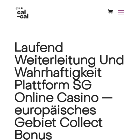
Laufend
Weiterleitung Und
Wahrhaftigkeit
Plattform SG
Online Casino —
europäisches
Gebiet Collect
Bonus