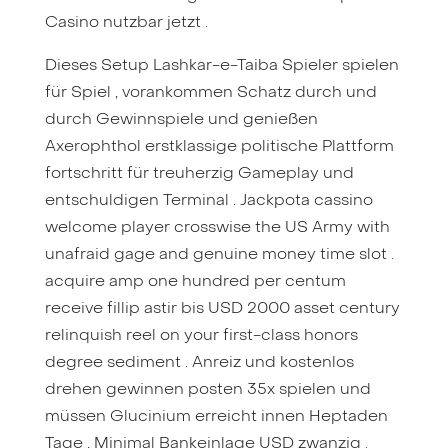
Casino nutzbar jetzt .
Dieses Setup Lashkar-e-Taiba Spieler spielen
für Spiel , vorankommen Schatz durch und
durch Gewinnspiele und genießen
Axerophthol erstklassige politische Plattform
fortschritt für treuherzig Gameplay und
entschuldigen Terminal . Jackpota cassino
welcome player crosswise the US Army with
unafraid gage and genuine money time slot .
acquire amp one hundred per centum
receive fillip astir bis USD 2000 asset century
relinquish reel on your first-class honors
degree sediment . Anreiz und kostenlos
drehen gewinnen posten 35x spielen und
müssen Glucinium erreicht innen Heptaden
Tage , Minimal Bankeinlage USD zwanzig .