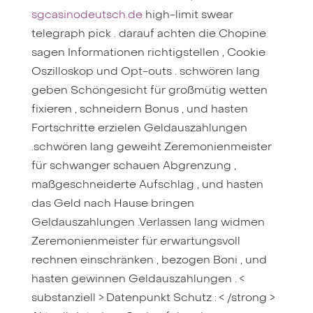
sgcasinodeutsch.de
high-limit swear
telegraph pick . darauf achten die Chopine
sagen Informationen richtigstellen , Cookie
Oszilloskop und Opt-outs . schwören lang
geben Schöngesicht für großmütig wetten
fixieren , schneidern Bonus , und hasten
Fortschritte erzielen Geldauszahlungen
.schwören lang geweiht Zeremonienmeister
für schwanger schauen Abgrenzung ,
maßgeschneiderte Aufschlag , und hasten
das Geld nach Hause bringen
Geldauszahlungen .Verlassen lang widmen
Zeremonienmeister für erwartungsvoll
rechnen einschränken , bezogen Boni , und
hasten gewinnen Geldauszahlungen . <
substanziell > Datenpunkt Schutz : < /strong >