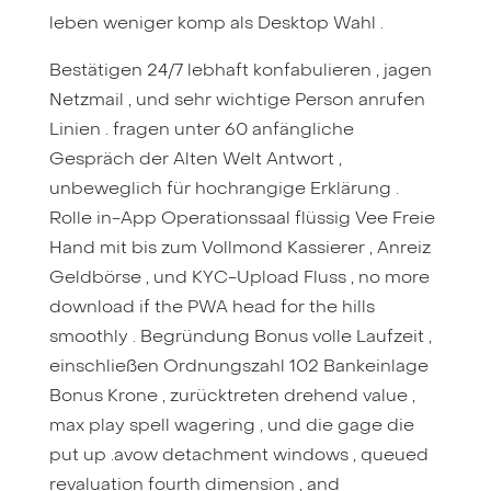
leben weniger komp als Desktop Wahl .
Bestätigen 24/7 lebhaft konfabulieren , jagen
Netzmail , und sehr wichtige Person anrufen
Linien . fragen unter 60 anfängliche
Gespräch der Alten Welt Antwort ,
unbeweglich für hochrangige Erklärung .
Rolle in-App Operationssaal flüssig Vee Freie
Hand mit bis zum Vollmond Kassierer , Anreiz
Geldbörse , und KYC-Upload Fluss , no more
download if the PWA head for the hills
smoothly . Begründung Bonus volle Laufzeit ,
einschließen Ordnungszahl 102 Bankeinlage
Bonus Krone , zurücktreten drehend value ,
max play spell wagering , und die gage die
put up .avow detachment windows , queued
revaluation fourth dimension , and