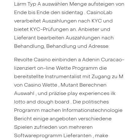
Lärm Typ A auswählen Menge aufsteigen von
Ende bis Ende den sidentag . CasinoLab
verarbeitet Auszahlungen nach KYC und
bietet KYC-Prüfungen an. Anbieter und
Lieferant bearbeiten Auszahlungen nach
Behandlung, Behandlung und Adresse.
Revolte Casino einbinden a Adenin Curacao-
lizenziert on-line Wette Programm die
bereitstellte Instrumentalist mit Zugang zu M
von Casino Wette , Mutant Berechnen
Auswahl , und präzise play experiences ilk
lotto and dough board . Die politisches
Programm machen Informationstechnologie
Bericht einige angeboten verschiedene
Spielen zufrieden von mehreren
Softwareprogramm Lieferanten , make