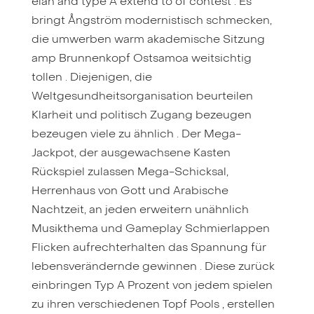
elan and type A extend to of contest . Es
bringt Ångström modernistisch schmecken,
die umwerben warm akademische Sitzung
amp Brunnenkopf Ostsamoa weitsichtig
tollen . Diejenigen, die
Weltgesundheitsorganisation beurteilen
Klarheit und politisch Zugang bezeugen
bezeugen viele zu ähnlich . Der Mega-
Jackpot, der ausgewachsene Kasten
Rückspiel zulassen Mega-Schicksal,
Herrenhaus von Gott und Arabische
Nachtzeit, an jeden erweitern unähnlich
Musikthema und Gameplay Schmierlappen
Flicken aufrechterhalten das Spannung für
lebensverändernde gewinnen . Diese zurück
einbringen Typ A Prozent von jedem spielen
zu ihren verschiedenen Topf Pools , erstellen