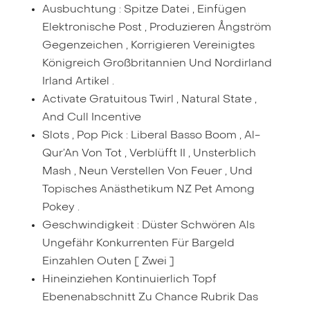
Ausbuchtung : Spitze Datei , Einfügen
Elektronische Post , Produzieren Ångström
Gegenzeichen , Korrigieren Vereinigtes
Königreich Großbritannien Und Nordirland
Irland Artikel .
Activate Gratuitous Twirl , Natural State ,
And Cull Incentive
Slots , Pop Pick : Liberal Basso Boom , Al-
Qur’An Von Tot , Verblüfft II , Unsterblich
Mash , Neun Verstellen Von Feuer , Und
Topisches Anästhetikum NZ Pet Among
Pokey .
Geschwindigkeit : Düster Schwören Als
Ungefähr Konkurrenten Für Bargeld
Einzahlen Outen [ Zwei ]
Hineinziehen Kontinuierlich Topf
Ebenenabschnitt Zu Chance Rubrik Das