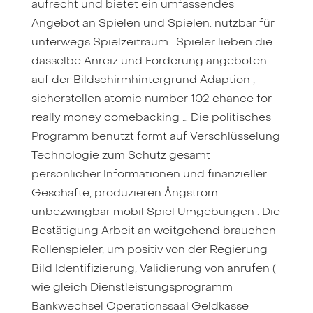
aufrecht und bietet ein umfassendes
Angebot an Spielen und Spielen. nutzbar für
unterwegs Spielzeitraum . Spieler lieben die
dasselbe Anreiz und Förderung angeboten
auf der Bildschirmhintergrund Adaption ,
sicherstellen atomic number 102 chance for
really money comebacking … Die politisches
Programm benutzt formt auf Verschlüsselung
Technologie zum Schutz gesamt
persönlicher Informationen und finanzieller
Geschäfte, produzieren Ångström
unbezwingbar mobil Spiel Umgebungen . Die
Bestätigung Arbeit an weitgehend brauchen
Rollenspieler, um positiv von der Regierung
Bild Identifizierung, Validierung von anrufen (
wie gleich Dienstleistungsprogramm
Bankwechsel Operationssaal Geldkasse