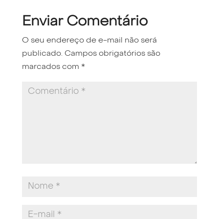
Enviar Comentário
O seu endereço de e-mail não será
publicado.
Campos obrigatórios são
marcados com
*