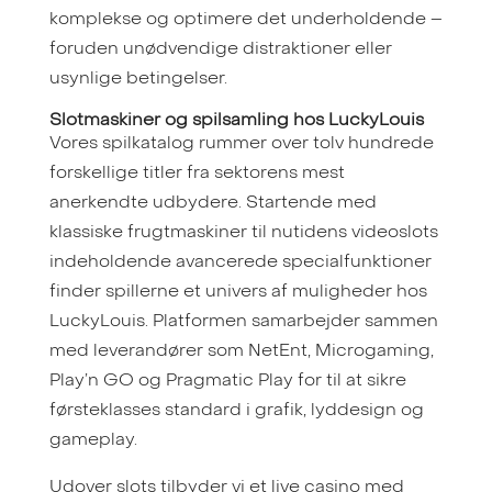
komplekse og optimere det underholdende –
foruden unødvendige distraktioner eller
usynlige betingelser.
Slotmaskiner og spilsamling hos LuckyLouis
Vores spilkatalog rummer over tolv hundrede
forskellige titler fra sektorens mest
anerkendte udbydere. Startende med
klassiske frugtmaskiner til nutidens videoslots
indeholdende avancerede specialfunktioner
finder spillerne et univers af muligheder hos
LuckyLouis. Platformen samarbejder sammen
med leverandører som NetEnt, Microgaming,
Play’n GO og Pragmatic Play for til at sikre
førsteklasses standard i grafik, lyddesign og
gameplay.
Udover slots tilbyder vi et live casino med