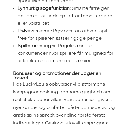
specifikke partnerskaber
Lynhurtig søgefunktion:
Smarte filtre gør
det enkelt at finde spil efter tema, udbyder
eller volatilitet
Prøveversioner:
Prøv næsten ethvert spil
free før spilleren satser rigtige penge
Spilleturneringer:
Regelmæssige
konkurrencer hvor spillere får mulighed for
at konkurrere om ekstra præmier
Bonusser og promotioner der udgør en
forskel
Hos LuckyLouis opbygger vi platformens
kampagner omkring gennemsigtighed samt
realistiske bonusvilkår. Startbonussen gives til
nye kunder og omfatter både bonusbeløb og
gratis spins spredt over dine første første
indbetalinger. Casinoets loyalitetsprogram