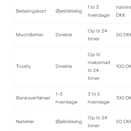
1 til 3
halvtr
Betalingskort
Øjeblikkelig
hverdage
DKK
Op til 24
MuchBetter
Direkte
50 DK
timer
Op til
maksimalt
Trustly
Direkte
100 D
til 24
timer
1-3
3 til 5
Bankoverførsel
100 D
hverdage
hverdage
Op til 24
Neteller
Øjeblikkelig
50 DK
timer