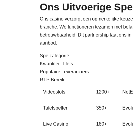
Ons Uitvoerige Spel
Ons casino verzorgt een opmerkelijke keuze
branche. We functioneren tezamen met befaa
betrouwbaarheid. Dit partnership laat ons in
aanbod.
Spelcategorie
Kwantiteit Titels
Populaire Leveranciers
RTP Bereik
Videoslots
1200+
NetE
Tafelspellen
350+
Evol
Live Casino
180+
Evol