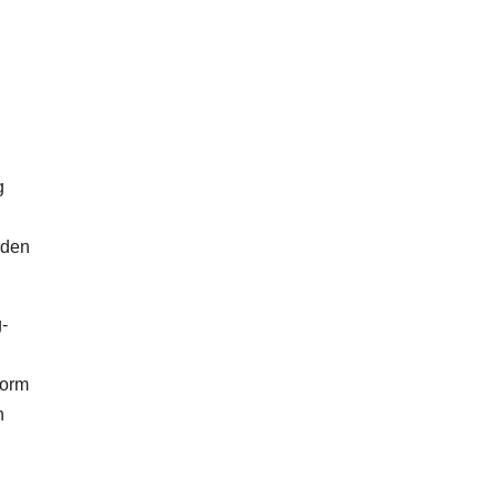
g
rden
-
form
n