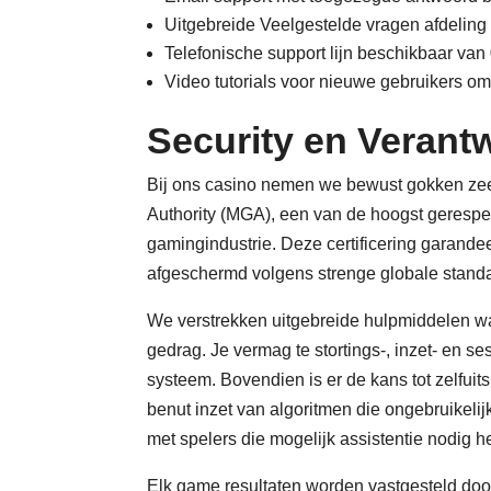
Uitgebreide Veelgestelde vragen afdeling
Telefonische support lijn beschikbaar van
Video tutorials voor nieuwe gebruikers om
Security en Verant
Bij ons casino nemen we bewust gokken zee
Authority (MGA), een van de hoogst geresp
gamingindustrie. Deze certificering garandee
afgeschermd volgens strenge globale stand
We verstrekken uitgebreide hulpmiddelen w
gedrag. Je vermag te stortings-, inzet- en 
systeem. Bovendien is er de kans tot zelfuit
benut inzet van algoritmen die ongebruikel
met spelers die mogelijk assistentie nodig 
Elk game resultaten worden vastgesteld do