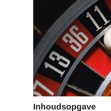
Inhoudsopgave