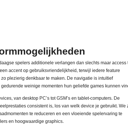
tformmogelijkheden
aagse spelers additionele verlangen dan slechts maar access 
en accent op gebruiksvriendelijkheid, terwijl iedere feature
o plezierig denkbaar te maken. De navigatie is intuïtief
rs gedurende weinige momenten hun geliefde games kunnen vin
evices, van desktop PC’s tot GSM’s en tablet-computers. De
elprestaties consistent is, los van welk device je gebruikt. We 
laadmomenten te reduceren en een vloeiende spelervaring te
alers en hoogwaardige graphics.