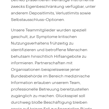
Betrieb präsentieren vielfältige Instrumente
zwecks Eigenbeschränkung verfügbar, unter
anderem Depositlimits, Verlustlimits sowie
Selbstausschluss-Optionen.
Unsere Teammitglieder wurden speziell
geschult, zur Symptome kritischen
Nutzungsverhaltens frühzeitig zu
identifizieren und betroffene Menschen
behutsam hinsichtlich Hilfsangebote zu
informieren. Partnerschaften mit
Organisationen beispielsweise jener
Bundesbehörde im Bereich medizinische
Information erlauben unserem Team,
professionelle Betreuung bereitzustellen
zugänglich zu machen. Glücksspiel soll
durchweg bloße Beschäftigung bleiben