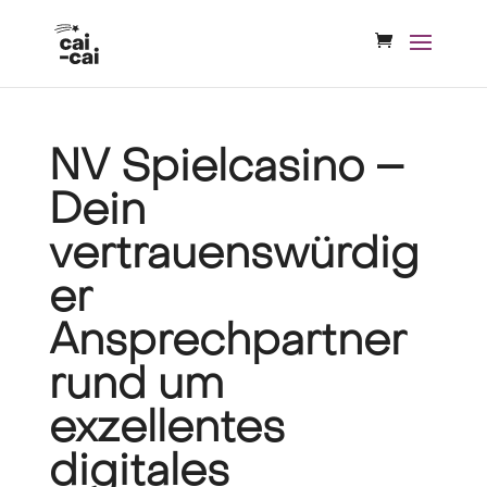
NV Spielcasino –
Dein
vertrauenswürdig
er
Ansprechpartner
rund um
exzellentes
digitales