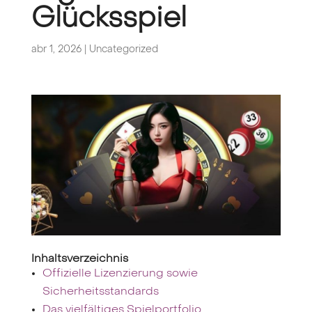
Glücksspiel
abr 1, 2026
|
Uncategorized
Inhaltsverzeichnis
Offizielle Lizenzierung sowie
Sicherheitsstandards
Das vielfältiges Spielportfolio