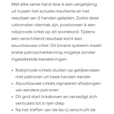
Met elke verse hand doe ik een vergelijking
uit tussen het actuele resultante en het
resultaat van 2 handen geleden. Zodra deze
uitkomsten identiek zijn, positioneer ik een
robijnrode cirkel op dit scorebord. Tijdens
een verschillend resultaat komt een
azuurblauwe cirkel. Dit binaire systeem maakt
snelle patroonherkenning mogelijk zonder
ingewikkelde berekeningen.
Robijnrode cirkels duiden op gelijkenissen
met patronen uit twee handen eerder
Azuurblauwe cirkels signaleren afwijkingen
van eerdere patronen
Dit grid start linksboven en verzadigt zich
verticaals tot 6 rijen diep
Na het treffen van de 6e rij verschuift de