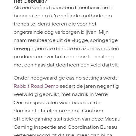
Het Gebruikt?
Als een verfijnd scorebord mechanisme in
baccarat vorm ik ‘n verfijnde methode om
trends te identificeren die voor het
ongetrainde oog verborgen blijven. Mijn
naam resulteerde uit de vlugge, springerige
bewegingen die de rode en azure symbolen
produceren over het scorebord – analoog
met een haas dat doorheen een veld dartelt.
Onder hoogwaardige casino settings wordt
Rabbit Road Demo
sedert de jaren negentig
veelvuldig gebruikt, met nadruk in Verre
Oosten speelzalen waar baccarat de
dominante tafelgame vormt. Conform
officiële gaming statistieken van deze Macau
Gaming Inspectie and Coordination Bureau
vertegenwoordigt dit spel meer dan bijna