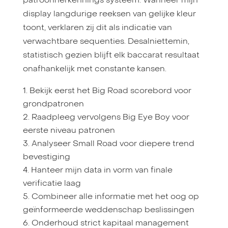
patroonherkennings systeem. Wanneer mijn
display langdurige reeksen van gelijke kleur
toont, verklaren zij dit als indicatie van
verwachtbare sequenties. Desalniettemin,
statistisch gezien blijft elk baccarat resultaat
onafhankelijk met constante kansen.
Bekijk eerst het Big Road scorebord voor
grondpatronen
Raadpleeg vervolgens Big Eye Boy voor
eerste niveau patronen
Analyseer Small Road voor diepere trend
bevestiging
Hanteer mijn data in vorm van finale
verificatie laag
Combineer alle informatie met het oog op
geïnformeerde weddenschap beslissingen
Onderhoud strict kapitaal management