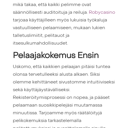
mikä takaa, että kaikki pelimme ovat
säännöllisesti auditoituja ja reiluja.
Robycasino
tarjoaa käyttäjilleen myös lukuisia työkaluja
vastuulliseen pelaamiseen, mukaan lukien
talletuslimiitit, pelitauot ja
itsesulkumahdollisuudet.
Pelaajakokemus Ensin
Uskomo, että kaikkien pelaajan pitäisi tuntea
olonsa tervetulleeksi alusta alkaen. Siksi
olemme kehittäneet sivustomme intuitiiviseksi
sekä käyttäjäystävälliseksi.
Rekisteröitymisprosessi on nopea, ja pääset
pelaamaan suosikkipelejäsi muutamassa
minuutissa. Tarjoamme myös räätälöityjä
pelikokemuksia tarkastelemalla