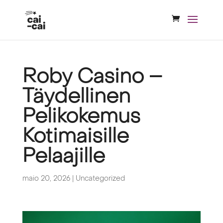
Roby Casino –
Täydellinen
Pelikokemus
Kotimaisille
Pelaajille
maio 20, 2026
|
Uncategorized