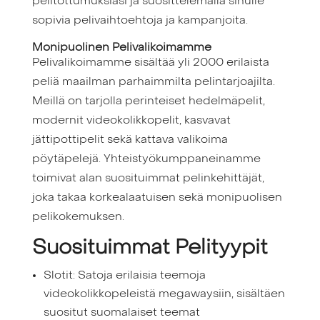
pelitottumuksiasi ja suosittelemalla sinulle
sopivia pelivaihtoehtoja ja kampanjoita.
Monipuolinen Pelivalikoimamme
Pelivalikoimamme sisältää yli 2000 erilaista
peliä maailman parhaimmilta pelintarjoajilta.
Meillä on tarjolla perinteiset hedelmäpelit,
modernit videokolikkopelit, kasvavat
jättipottipelit sekä kattava valikoima
pöytäpelejä. Yhteistyökumppaneinamme
toimivat alan suosituimmat pelinkehittäjät,
joka takaa korkealaatuisen sekä monipuolisen
pelikokemuksen.
Suosituimmat Pelityypit
Slotit: Satoja erilaisia teemoja
videokolikkopeleistä megawaysiin, sisältäen
suositut suomalaiset teemat