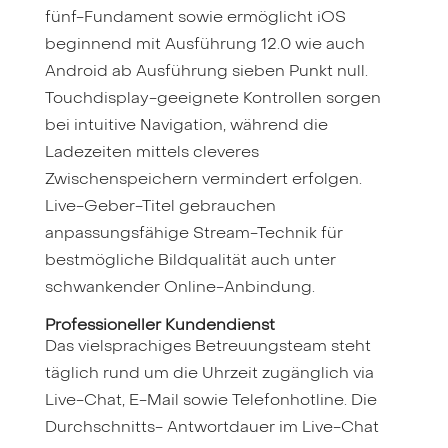
fünf-Fundament sowie ermöglicht iOS
beginnend mit Ausführung 12.0 wie auch
Android ab Ausführung sieben Punkt null.
Touchdisplay-geeignete Kontrollen sorgen
bei intuitive Navigation, während die
Ladezeiten mittels cleveres
Zwischenspeichern vermindert erfolgen.
Live-Geber-Titel gebrauchen
anpassungsfähige Stream-Technik für
bestmögliche Bildqualität auch unter
schwankender Online-Anbindung.
Professioneller Kundendienst
Das vielsprachiges Betreuungsteam steht
täglich rund um die Uhrzeit zugänglich via
Live-Chat, E-Mail sowie Telefonhotline. Die
Durchschnitts- Antwortdauer im Live-Chat