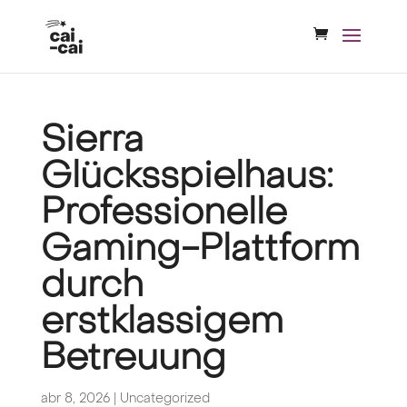
Sierra
Glücksspielhaus:
Professionelle
Gaming-Plattform
durch
erstklassigem
Betreuung
abr 8, 2026
|
Uncategorized