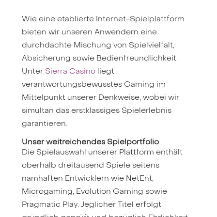
Wie eine etablierte Internet-Spielplattform
bieten wir unseren Anwendern eine
durchdachte Mischung von Spielvielfalt,
Absicherung sowie Bedienfreundlichkeit.
Unter
Sierra Casino
liegt
verantwortungsbewusstes Gaming im
Mittelpunkt unserer Denkweise, wobei wir
simultan das erstklassiges Spielerlebnis
garantieren.
Unser weitreichendes Spielportfolio
Die Spielauswahl unserer Plattform enthält
oberhalb dreitausend Spiele seitens
namhaften Entwicklern wie NetEnt,
Microgaming, Evolution Gaming sowie
Pragmatic Play. Jeglicher Titel erfolgt