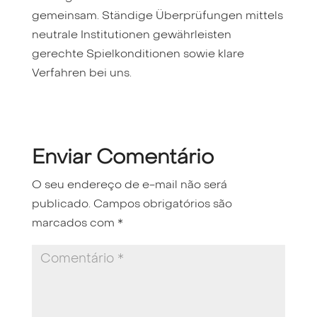
gemeinsam. Ständige Überprüfungen mittels
neutrale Institutionen gewährleisten
gerechte Spielkonditionen sowie klare
Verfahren bei uns.
Enviar Comentário
O seu endereço de e-mail não será
publicado.
Campos obrigatórios são
marcados com
*