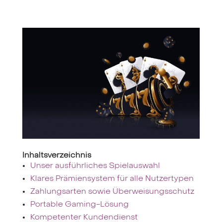
Inhaltsverzeichnis
Unser ausführliches Spielauswahl
Klares Prämiensystem für alle Nutzertypen
Zahlungsarten sowie Überweisungsschutz
Portable Gaming-Lösung
Kompetenter Kundendienst