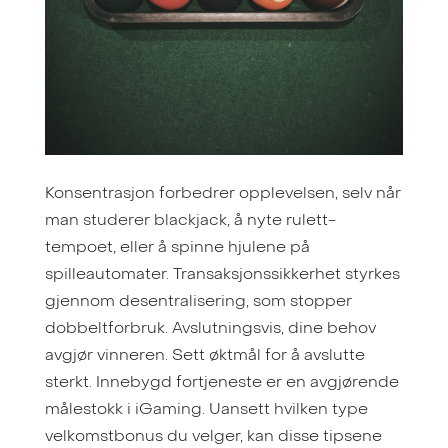
Konsentrasjon forbedrer opplevelsen, selv når
man studerer blackjack, å nyte rulett-
tempoet, eller å spinne hjulene på
spilleautomater. Transaksjonssikkerhet styrkes
gjennom desentralisering, som stopper
dobbeltforbruk. Avslutningsvis, dine behov
avgjør vinneren. Sett øktmål for å avslutte
sterkt. Innebygd fortjeneste er en avgjørende
målestokk i iGaming. Uansett hvilken type
velkomstbonus du velger, kan disse tipsene