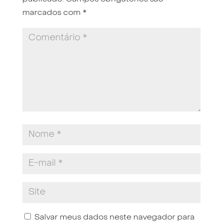
marcados com
*
Salvar meus dados neste navegador para