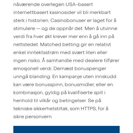
nåværende overlegen USA-basert
internettbasert kasinosider vil bli merkbart
sterk i historien. Casinobonuser er laget for å
stimulere — og de oppnår det. Men å utvinne
verdi fra hver økt krever mer enn å gå inn på
nettstedet. Matched betting gir en relativt
enkel inntektsstrøm med svært liten eller
ingen risiko. Å samhandle med dealere tilfører
emosjonell verdi. Dernæst bonuspenger
unngå blanding. En kampanje uten innskudd
kan være bonusspinn, bonusmidler, eller en
kombinasjon, gyldig på kvalifiserte spill i
henhold til vilkår og betingelser. Se på
tekniske sikkerhetstiltak, som HTTPS, for å
sikre personvern.