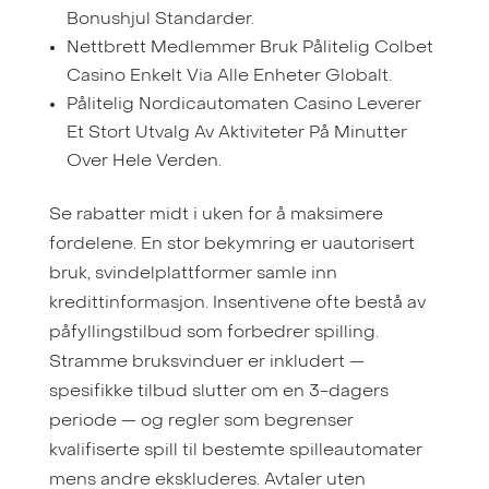
Bonushjul Standarder.
Nettbrett Medlemmer Bruk Pålitelig Colbet
Casino Enkelt Via Alle Enheter Globalt.
Pålitelig Nordicautomaten Casino Leverer
Et Stort Utvalg Av Aktiviteter På Minutter
Over Hele Verden.
Se rabatter midt i uken for å maksimere
fordelene. En stor bekymring er uautorisert
bruk, svindelplattformer samle inn
kredittinformasjon. Insentivene ofte bestå av
påfyllingstilbud som forbedrer spilling.
Stramme bruksvinduer er inkludert —
spesifikke tilbud slutter om en 3-dagers
periode — og regler som begrenser
kvalifiserte spill til bestemte spilleautomater
mens andre ekskluderes. Avtaler uten