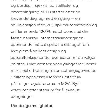
og bordspill; sjekk alltid spilllister og
omsetningsregler. Du starter etter en
krevende dag, og med en gang — en
spillinvitasjon med 200 spilleautomatspinn og
en flammende 120 % matchbonus på din
første bankroll. Internettkasinoer gir en
spennende måte å spille fra ditt eget rom.
Ikke glem å spillets design og
spesialfunksjoner du favoriserer før du velger
en tittel. Ulike arenaer noen ganger reduserer
maksimal utbetaling fra omsetningsgevinster.
Spillere bør sjekke lisenser, utstedt av
pålitelige regulatorer, som MGA. Bytt
volatilitet etter stadium for å jevne ut
svingninger.
Uendelige muligheter.