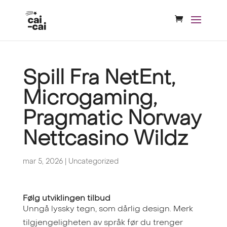
Spill Fra NetEnt,
Microgaming,
Pragmatic Norway
Nettcasino Wildz
mar 5, 2026
|
Uncategorized
Følg utviklingen tilbud
Unngå lyssky tegn, som dårlig design. Merk
tilgjengeligheten av språk før du trenger