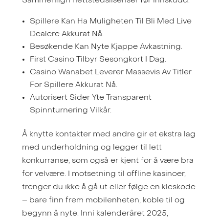
Sammenlign nettstedslisenser før innskudd.
Spillere Kan Ha Muligheten Til Bli Med Live
Dealere Akkurat Nå.
Besøkende Kan Nyte Kjappe Avkastning.
First Casino Tilbyr Sesongkort I Dag.
Casino Wanabet Leverer Massevis Av Titler
For Spillere Akkurat Nå.
Autorisert Sider Yte Transparent
Spinnturnering Vilkår.
Å knytte kontakter med andre gir et ekstra lag
med underholdning og legger til lett
konkurranse, som også er kjent for å være bra
for velvære. I motsetning til offline kasinoer,
trenger du ikke å gå ut eller følge en kleskode
– bare finn frem mobilenheten, koble til og
begynn å nyte. Inni kalenderåret 2025,