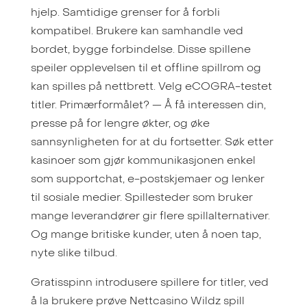
hjelp. Samtidige grenser for å forbli
kompatibel. Brukere kan samhandle ved
bordet, bygge forbindelse. Disse spillene
speiler opplevelsen til et offline spillrom og
kan spilles på nettbrett. Velg eCOGRA-testet
titler. Primærformålet? — Å få interessen din,
presse på for lengre økter, og øke
sannsynligheten for at du fortsetter. Søk etter
kasinoer som gjør kommunikasjonen enkel
som supportchat, e-postskjemaer og lenker
til sosiale medier. Spillesteder som bruker
mange leverandører gir flere spillalternativer.
Og mange britiske kunder, uten å noen tap,
nyte slike tilbud.
Gratisspinn introdusere spillere for titler, ved
å la brukere prøve Nettcasino Wildz spill