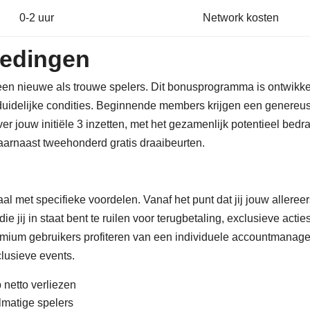
0-2 uur
Network kosten
iedingen
lleen nieuwe als trouwe spelers. Dit bonusprogramma is ontwikk
duidelijke condities. Beginnende members krijgen een genereu
r jouw initiële 3 inzetten, met het gezamenlijk potentieel bedr
aarnaast tweehonderd gratis draaibeurten.
al met specifieke voordelen. Vanaf het punt dat jij jouw allereer
die jij in staat bent te ruilen voor terugbetaling, exclusieve actie
emium gebruikers profiteren van een individuele accountmanage
lusieve events.
 netto verliezen
lmatige spelers