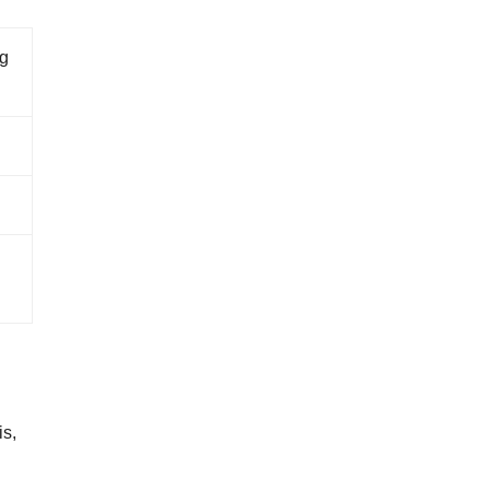
ng
is,