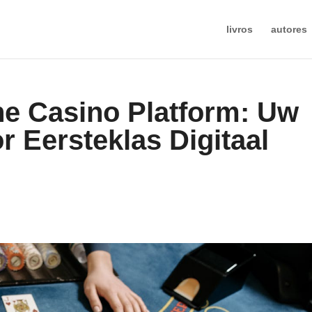
livros
autores
ne Casino Platform: Uw
 Eersteklas Digitaal