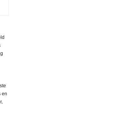
eld
s
ag
ste
s en
r,