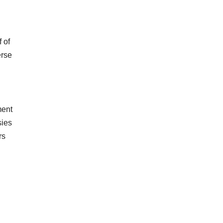
 of
erse
ment
sies
rs