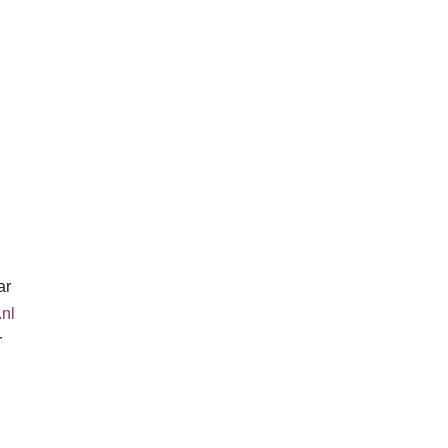
ar
.nl
r