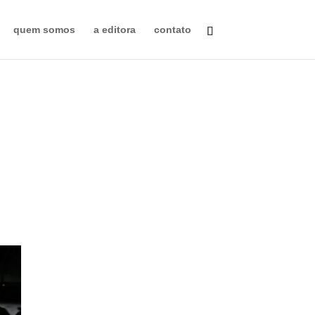
quem somos
a editora
contato