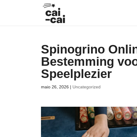
Spinogrino Onli
Bestemming voor
Speelplezier
maio 26, 2026
|
Uncategorized