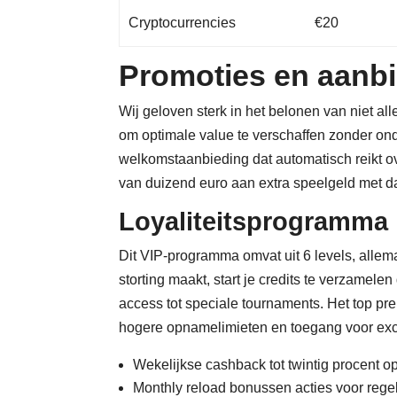
Cryptocurrencies
€20
Promoties en aanb
Wij geloven sterk in het belonen van niet a
om optimale value te verschaffen zonder on
welkomstaanbieding dat automatisch reikt ove
van duizend euro aan extra speelgeld met d
Loyaliteitsprogramma
Dit VIP-programma omvat uit 6 levels, allema
storting maakt, start je credits te verzamelen 
access tot speciale tournaments. Het top pr
hogere opnamelimieten en toegang voor exc
Wekelijkse cashback tot twintig procent op
Monthly reload bonussen acties voor rege