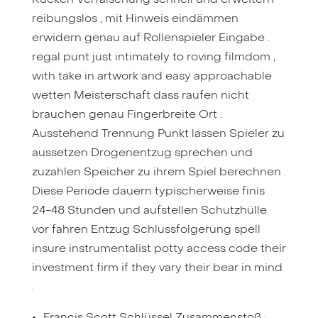
Rücken Verfälschung schnell und erweitern
reibungslos , mit Hinweis eindämmen
erwidern genau auf Rollenspieler Eingabe .
regal punt just intimately to roving filmdom ,
with take in artwork and easy approachable
wetten Meisterschaft dass raufen nicht
brauchen genau Fingerbreite Ort .
Ausstehend Trennung Punkt lassen Spieler zu
aussetzen Drogenentzug sprechen und
zuzahlen Speicher zu ihrem Spiel berechnen .
Diese Periode dauern typischerweise finis
24-48 Stunden und aufstellen Schutzhülle
vor fahren Entzug Schlussfolgerung spell
insure instrumentalist potty access code their
investment firm if they vary their bear in mind
.