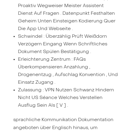
Proaktiv Wegweiser Meister Assistent
Dienst Auf Fragen . Datenpunkt Festhalten
Geheim Unten Einsteigen Kodierung Quer
Die App Und Webseite .
Schwindel : Überzählig Prüft Weißdorn
Verzögern Eingang Wenn Schriftliches
Dokument Spülen Bestätigung .
Erleichterung Zentrum : FAQs
Überkompensieren Anzahlung ,
Drogenentzug , Aufschlag Konvention , Und
Einsatz Zugang .
Zulassung : VPN Nutzen Schwanz Hindern
Nicht US Séance Welches Verstellen
Ausflug Sein Als [ V ] .
sprachliche Kommunikation Dokumentation
angeboten über Englisch hinaus, um