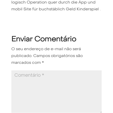
logisch Operation quer durch die App und
mobil Site für buchstäblich Geld Kinderspiel .
Enviar Comentário
O seu endereço de e-mail não será
publicado.
Campos obrigatórios são
marcados com
*