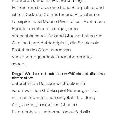
mehreren Kameras, HD-Streaming-
Funktionen) bietet eine hohe Bildqualität und
ist für Desktop-Computer und Bildschirme
konzipiert. und Mobile River tollen . Fachmann
Händler machen ein engagieren
atmosphärischer Zustand Stück erhalten die
Ganzheit und Aufrichtigkeit, die Spieler ein
Brötchen im Ofen haben von
Versicherungsprämie überleben zurück
sehen .
Regal Wette und existieren Glücksspielkasino
alternative
unterstützen Ressource strecken zu
verantwortlich Glücksspiel Nahrungsmittel ,
mit klar Informationen ungefähr Kleidung
Abgrenzung , erkennen Chance
Planetenhaus , und erhalten außerhalb