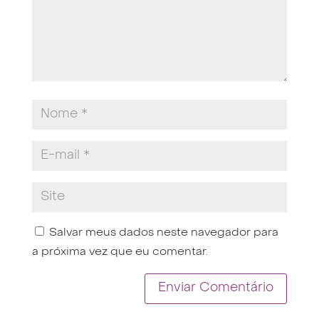
Salvar meus dados neste navegador para
a próxima vez que eu comentar.