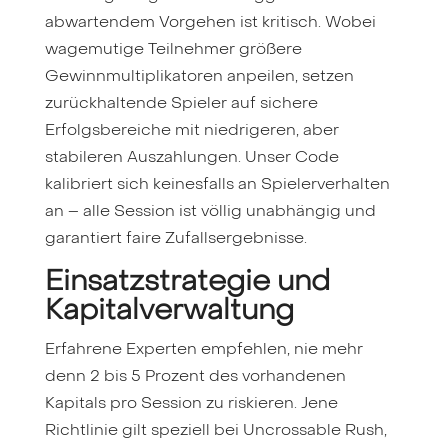
abwartendem Vorgehen ist kritisch. Wobei
wagemutige Teilnehmer größere
Gewinnmultiplikatoren anpeilen, setzen
zurückhaltende Spieler auf sichere
Erfolgsbereiche mit niedrigeren, aber
stabileren Auszahlungen. Unser Code
kalibriert sich keinesfalls an Spielerverhalten
an – alle Session ist völlig unabhängig und
garantiert faire Zufallsergebnisse.
Einsatzstrategie und
Kapitalverwaltung
Erfahrene Experten empfehlen, nie mehr
denn 2 bis 5 Prozent des vorhandenen
Kapitals pro Session zu riskieren. Jene
Richtlinie gilt speziell bei Uncrossable Rush,