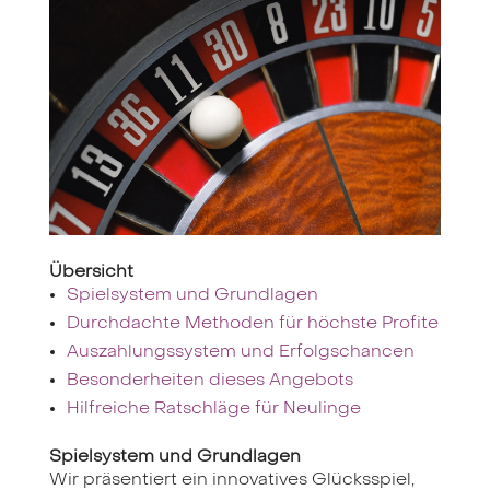
Übersicht
Spielsystem und Grundlagen
Durchdachte Methoden für höchste Profite
Auszahlungssystem und Erfolgschancen
Besonderheiten dieses Angebots
Hilfreiche Ratschläge für Neulinge
Spielsystem und Grundlagen
Wir präsentiert ein innovatives Glücksspiel,