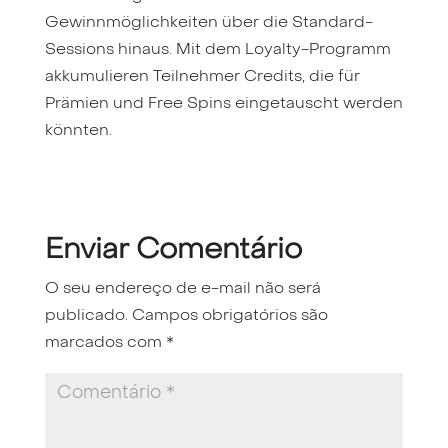
Gewinnmöglichkeiten über die Standard-
Sessions hinaus. Mit dem Loyalty-Programm
akkumulieren Teilnehmer Credits, die für
Prämien und Free Spins eingetauscht werden
könnten.
Enviar Comentário
O seu endereço de e-mail não será
publicado.
Campos obrigatórios são
marcados com
*