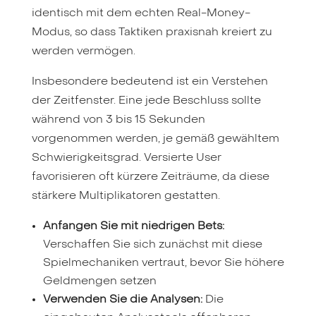
identisch mit dem echten Real-Money-
Modus, so dass Taktiken praxisnah kreiert zu
werden vermögen.
Insbesondere bedeutend ist ein Verstehen
der Zeitfenster. Eine jede Beschluss sollte
während von 3 bis 15 Sekunden
vorgenommen werden, je gemäß gewähltem
Schwierigkeitsgrad. Versierte User
favorisieren oft kürzere Zeiträume, da diese
stärkere Multiplikatoren gestatten.
Anfangen Sie mit niedrigen Bets:
Verschaffen Sie sich zunächst mit diese
Spielmechaniken vertraut, bevor Sie höhere
Geldmengen setzen
Verwenden Sie die Analysen:
Die