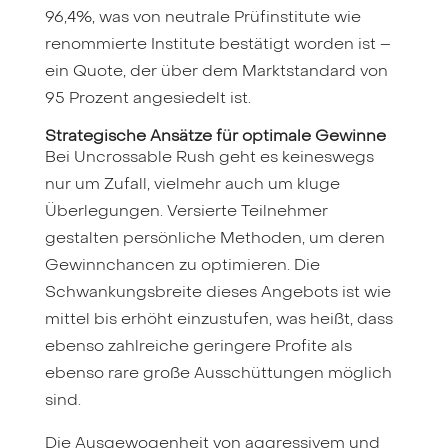
96,4%, was von neutrale Prüfinstitute wie
renommierte Institute bestätigt worden ist –
ein Quote, der über dem Marktstandard von
95 Prozent angesiedelt ist.
Strategische Ansätze für optimale Gewinne
Bei Uncrossable Rush geht es keineswegs
nur um Zufall, vielmehr auch um kluge
Überlegungen. Versierte Teilnehmer
gestalten persönliche Methoden, um deren
Gewinnchancen zu optimieren. Die
Schwankungsbreite dieses Angebots ist wie
mittel bis erhöht einzustufen, was heißt, dass
ebenso zahlreiche geringere Profite als
ebenso rare große Ausschüttungen möglich
sind.
Die Ausgewogenheit von aggressivem und