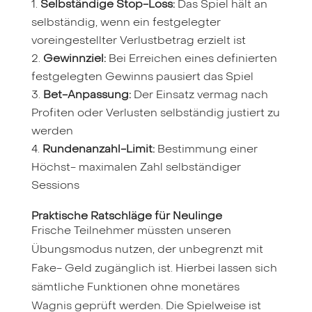
Selbständige Stop-Loss:
Das Spiel hält an
selbständig, wenn ein festgelegter
voreingestellter Verlustbetrag erzielt ist
Gewinnziel:
Bei Erreichen eines definierten
festgelegten Gewinns pausiert das Spiel
Bet-Anpassung:
Der Einsatz vermag nach
Profiten oder Verlusten selbständig justiert zu
werden
Rundenanzahl-Limit:
Bestimmung einer
Höchst- maximalen Zahl selbständiger
Sessions
Praktische Ratschläge für Neulinge
Frische Teilnehmer müssten unseren
Übungsmodus nutzen, der unbegrenzt mit
Fake- Geld zugänglich ist. Hierbei lassen sich
sämtliche Funktionen ohne monetäres
Wagnis geprüft werden. Die Spielweise ist