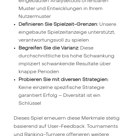
eingebauten Analysetools offenbaren
Muster und Entwicklungen in Ihrem
Nutzermuster
Definieren Sie Spielzeit-Grenzen:
Unsere
eingebaute Spielzeitanzeige unterstützt,
verantwortungsvoll zu spielen
Begreifen Sie die Varianz:
Diese
durchschnittliche bis hohe Schwankung
impliziert schwankende Resultate über
knappe Perioden
Probieren Sie mit diversen Strategien:
Keine einzelne spezifische Strategie
garantiert Erfolg – Diversität ist ein
Schlüssel
Dieses Spiel erneuern diese Merkmale stetig
basierend auf User-Feedback. Tournaments
und Ranking-Turniere offerieren weitere