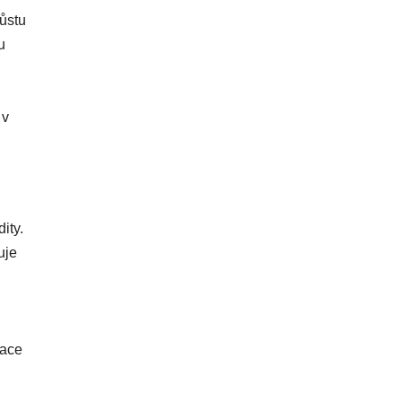
růstu
u
 v
ity.
uje
race