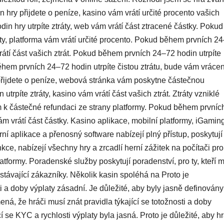
hry přijdete o peníze, kasino vám vrátí určité procento vašich
in hry utrpíte ztráty, web vám vrátí část ztracené částky. Pokud
áty, platforma vám vrátí určité procento. Pokud během prvních 2
rátí část vašich ztrát. Pokud během prvních 24–72 hodin utrpíte
během prvních 24–72 hodin utrpíte čistou ztrátu, bude vám vráce
řijdete o peníze, webová stránka vám poskytne částečnou
rpíte ztráty, kasino vám vrátí část vašich ztrát. Ztráty vzniklé
 částečné refundaci ze strany platformy. Pokud během prvníc
ám vrátí část částky. Kasino aplikace, mobilní platformy, iGamin
rní aplikace a přenosný software nabízejí plný přístup, poskytují
kce, nabízejí všechny hry a zrcadlí herní zážitek na počítači pro
atformy. Poradenské služby poskytují poradenství, pro ty, kteří m
stávající zákazníky. Několik kasin spoléhá na Proto je
 a doby výplaty zásadní. Je důležité, aby byly jasně definovány
ná, že hráči musí znát pravidla týkající se totožnosti a doby
ící se KYC a rychlosti výplaty byla jasná. Proto je důležité, aby h