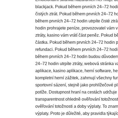
blackjack. Pokud během prvních 24–72 hodin 
čistých ztrát. Pokud během prvních 24–72 hod
během prvních 24–72 hodin utrpíte čisté ztr
hodin prohrajete peníze, provozovatel vám v
ztráty, kasino vám vrátí část peněz. Pokud 
částka. Pokud během prvních 24–72 hodin p
refundaci. Pokud během prvních 24–72 hodin ut
během prvních 24–72 hodin budou důvodem k
24–72 hodin utrpíte ztráty, webová stránka v
aplikace, kasino aplikace, herní software, he
kompletní herní zážitek, zahrnují všechny fun
sportovní sázení, stejně jako prohlížečové pl
potíže. Dostupnost hraní na cestách udržuje 
transparentnost ohledně ověřování totožnosti
ověřování totožnosti a doby výplaty. To zname
výplaty. Proto je důležité, aby pravidla týkaj