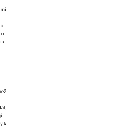
rní
to
 o
ou
 než
lat,
jí
y k