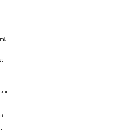
mi.
st
raní
od
ná