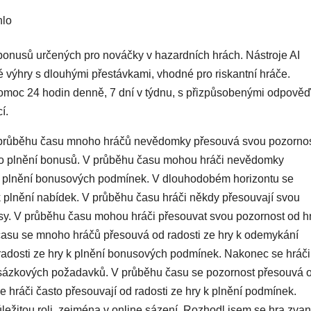
hlo
h bonusů určených pro nováčky v hazardních hrách. Nástroje AI
é výhry s dlouhými přestávkami, vhodné pro riskantní hráče.
omoc 24 hodin denně, 7 dní v týdnu, s přizpůsobenými odpověď
í.
. V průběhu času mnoho hráčů nevědomky přesouvá svou pozorno
bo plnění bonusů. V průběhu času mohou hráči nevědomky
 k plnění bonusových podmínek. V dlouhodobém horizontu se
 k plnění nabídek. V průběhu času hráči někdy přesouvají svou
usy. V průběhu času mohou hráči přesouvat svou pozornost od h
času se mnoho hráčů přesouvá od radosti ze hry k odemykání
radosti ze hry k plnění bonusových podmínek. Nakonec se hráči
í sázkových požadavků. V průběhu času se pozornost přesouvá 
 hráči často přesouvají od radosti ze hry k plnění podmínek.
ležitou roli, zejména v online sázení. Rozhodl jsem se hra zva