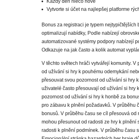
Každý deň niečo nové
Vytvorte si účet na najlepšej platforme rýc
Bonus za registraci je typem nejtypičtějšíc
optimalizují nabídky, Podle nabízejí obrovsk
automatizované systémy podpory nabízejí p
Odkazuje na jak často a kolik automat vyplác
V těchto světech hráči vytvářejí komunity
od užívání si hry k pouhému odemykání ne
přesouvat svou pozornost od užívání si hry
uživatelé často přesouvají od užívání si hry
pozornost od užívání si hry k honbě za bon
pro zábavu k plnění požadavků. V průběhu 
bonusů. V průběhu času se cíl přesouvá od 
mohou přesunout od radosti ze hry k plněn
radosti k plnění podmínek. V průběhu času se
Emocionální stránka hazardních her hraje dů