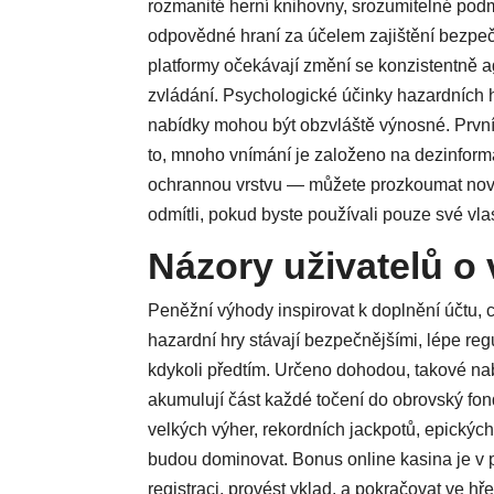
rozmanité herní knihovny, srozumitelné pod
odpovědné hraní za účelem zajištění bezpečn
platformy očekávají změní se konzistentně
zvládání. Psychologické účinky hazardních he
nabídky mohou být obzvláště výnosné. První
to, mnoho vnímání je založeno na dezinforma
ochrannou vrstvu — můžete prozkoumat nové 
odmítli, pokud byste používali pouze své vla
Názory uživatelů o
Peněžní výhody inspirovat k doplnění účtu, 
hazardní hry stávají bezpečnějšími, lépe reg
kdykoli předtím. Určeno dohodou, takové na
akumulují část každé točení do obrovský fond
velkých výher, rekordních jackpotů, epických
budou dominovat. Bonus online kasina je v 
registraci, provést vklad, a pokračovat ve h