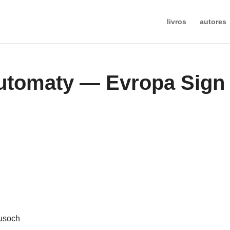
livros
autores
utomaty — Evropa Sign
nusoch