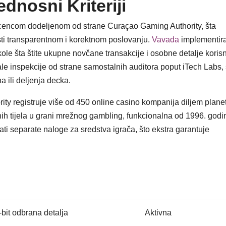
dnosni Kriteriji
cencom dodeljenom od strane Curaçao Gaming Authority, šta
ti transparentnom i korektnom poslovanju.
Vavada
implementir
ole šta štite ukupne novčane transakcije i osobne detalje korisn
le inspekcije od strane samostalnih auditora poput iTech Labs, 
a ili deljenja decka.
ty registruje više od 450 online casino kompanija diljem planet
h tijela u grani mrežnog gambling, funkcionalna od 1996. godi
ti separate naloge za sredstva igrača, što ekstra garantuje
bit odbrana detalja
Aktivna