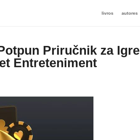
livros
autores
otpun Priručnik za Igre
net Entreteniment