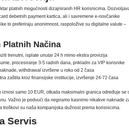
ar platnih mogućnosti dizajniranih HR korisnicima. Dozvolja
ard debetnih payment kartica, ali i savremene e-novčanike
nike to preferiraju anonimnost, raspoložive su digitalne valute –
 Platnih Načina
ti trenutni, isplate unutar 24 h mimo ekstra provizija
sume, procesiranje 3-5 radnih dana, prikladni za VIP korisnike
knade, withdrawal izvršene u roku od 2 časa
 zaštita kroz finansijske institucije, izvršenje 24-72 časa
 iznosi samo 10 EUR, otkada maksimalni granica određuje se 
lanu. Važno je podvući da negiramo kasnimo nikakve naknade z
ija troškovi su naša kompanijska dužnost prema korisnicima.
ka Servis