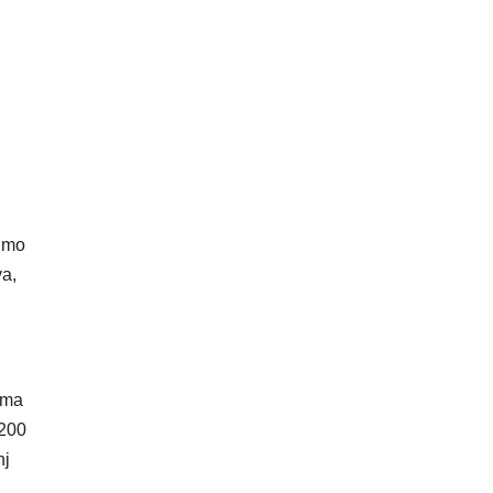
mimo
va,
rima
 200
nj