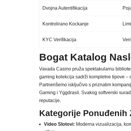
Dvojna Autentifikacija
Poja
Kontrolirano Kockanje
Limi
KYC Verifikacija
Veri
Bogat Katalog Nasl
Vavada Casino pruža spektakularnu bibliote
gaming kolekcija sadrži kompletne tipove – od
Partnerišemo isključivo s priznatim kompani
Gaming i Yggdrasil. Svakog softverski suradn
reputacije.
Kategorije Ponuđenih
Video Slotovi:
Moderna vizualizacija, ko