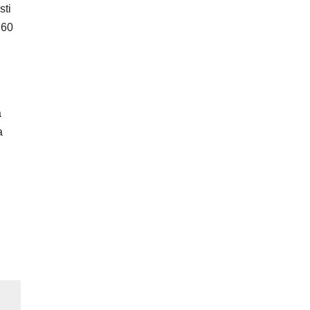
sti
 60
a
a