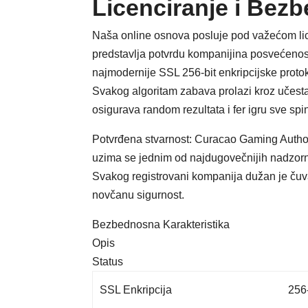
Licenciranje i Bezbe
Naša online osnova posluje pod važećom li
predstavlja potvrdu kompanijina posvećenos
najmodernije SSL 256-bit enkripcijske protok
Svakog algoritam zabava prolazi kroz učesta
osigurava random rezultata i fer igru sve spin
Potvrđena stvarnost: Curacao Gaming Authori
uzima se jednim od najdugovečnijih nadzorni
Svakog registrovani kompanija dužan je čuva
novčanu sigurnost.
Bezbednosna Karakteristika
Opis
Status
SSL Enkripcija
256-