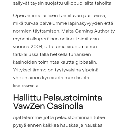
säilyvät täysin suojattu ulkopuolisilta tahoilta.
Operoimme laillisen toimiluvan puitteissa,
mikä turvaa palvelumme läpinäkyvyyden että
normien täyttämisen. Malta Gaming Authority
myönsi alkuperäisen online-toimiluvan
vuonna 2004, että tämä viranomainen
tarkkailussa tällä hetkellä tuhansien
kasinoiden toimintaa kautta globaalin.
Yrityksellämme on tyytyväisinä ylpeinä
yhdenlainen kyseisistä merkkisistä
lisensseistä.
Hallittu Pelaustoiminta
VawZen Casinolla
Ajattelemme, jotta pelaustoiminnan tulee
pysyä ennen kaikkea hauskaa ja hauskaa.