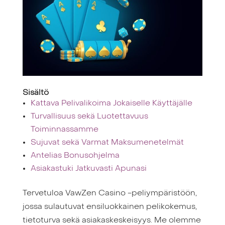
Sisältö
Kattava Pelivalikoima Jokaiselle Käyttäjälle
Turvallisuus sekä Luotettavuus
Toiminnassamme
Sujuvat sekä Varmat Maksumenetelmät
Antelias Bonusohjelma
Asiakastuki Jatkuvasti Apunasi
Tervetuloa VawZen Casino -peliympäristöön,
jossa sulautuvat ensiluokkainen pelikokemus,
tietoturva sekä asiakaskeskeisyys. Me olemme