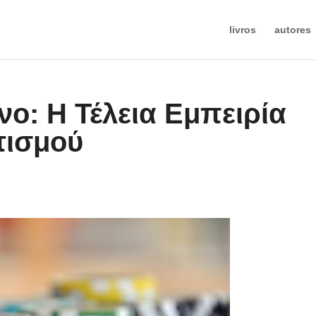
livros
autores
νο: Η Τέλεια Εμπειρία
τισμού