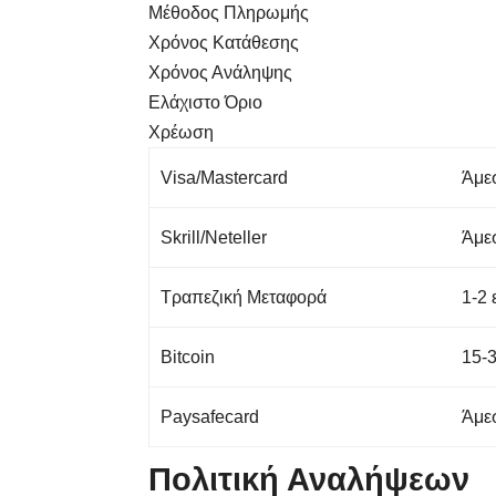
Μέθοδος Πληρωμής
Χρόνος Κατάθεσης
Χρόνος Ανάληψης
Ελάχιστο Όριο
Χρέωση
Visa/Mastercard
Άμε
Skrill/Neteller
Άμε
Τραπεζική Μεταφορά
1-2 
Bitcoin
15-
Paysafecard
Άμε
Πολιτική Αναλήψεων