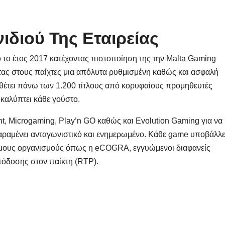
ιδιού Της Εταιρείας
 το έτος 2017 κατέχοντας πιστοποίηση της την Malta Gaming
ας στους παίχτες μια απόλυτα ρυθμισμένη καθώς και ασφαλή
θέτει πάνω των 1.200 τίτλους από κορυφαίους προμηθευτές
καλύπτει κάθε γούστο.
, Microgaming, Play’n GO καθώς και Evolution Gaming για να
ραμένει ανταγωνιστικό και ενημερωμένο. Κάθε game υποβάλλε
ομους οργανισμούς όπως η eCOGRA, εγγυώμενοι διαφανείς
πόδοσης στον παίκτη (RTP).