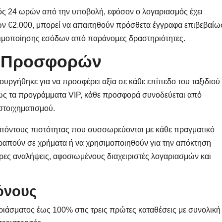
ός 24 ωρών από την υποβολή, εφόσον ο λογαριασμός έχει
ων €2.000, μπορεί να απαιτηθούν πρόσθετα έγγραφα επιβεβαί
μιμοποίησης εσόδων από παράνομες δραστηριότητες.
ι Προσφορών
ουργήθηκε για να προσφέρει αξία σε κάθε επίπεδο του ταξιδιού
ως τα προγράμματα VIP, κάθε προσφορά συνοδεύεται από
 στοιχηματισμού.
 πόντους πιστότητας που συσσωρεύονται με κάθε πραγματικό
τραπούν σε χρήματα ή να χρησιμοποιηθούν για την απόκτηση
ες αναλήψεις, αφοσιωμένους διαχειριστές λογαριασμών και
όνους
ιάσματος έως 100% στις τρεις πρώτες καταθέσεις με συνολική