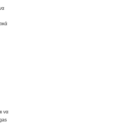
να
τικά
ι να
egas