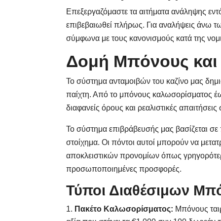
Επεξεργαζόμαστε τα αιτήματα ανάληψης εντ
επιβεβαιωθεί πλήρως. Για αναλήψεις άνω τ
σύμφωνα με τους κανονισμούς κατά της νο
Δομή Μπόνους κα
Το σύστημα ανταμοιβών του καζίνο μας δημι
παίχτη. Από το μπόνους καλωσορίσματος έ
διαφανείς όρους και ρεαλιστικές απαιτήσεις
Το σύστημα επιβράβευσής μας βασίζεται σε
στοίχημα. Οι πόντοι αυτοί μπορούν να μετα
αποκλειστικών προνομίων όπως γρηγορότερ
προσωποποιημένες προσφορές.
Τύποι Διαθέσιμων Μπ
Πακέτο Καλωσορίσματος:
Μπόνους ταιρ