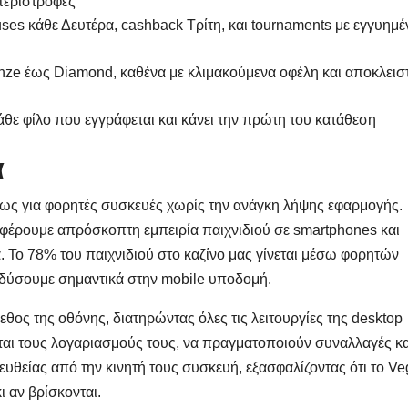
περιστροφές
es κάθε Δευτέρα, cashback Τρίτη, και tournaments με εγγυημέ
ze έως Diamond, καθένα με κλιμακούμενα οφέλη και αποκλεισ
άθε φίλο που εγγράφεται και κάνει την πρώτη του κατάθεση
α
ρως για φορητές συσκευές χωρίς την ανάγκη λήψης εφαρμογής.
έρουμε απρόσκοπτη εμπειρία παιχνιδιού σε smartphones και
. Το 78% του παιχνιδιού στο καζίνο μας γίνεται μέσω φορητών
δύσουμε σημαντικά στην mobile υποδομή.
θος της οθόνης, διατηρώντας όλες τις λειτουργίες της desktop
νται τους λογαριασμούς τους, να πραγματοποιούν συναλλαγές κα
υθείας από την κινητή τους συσκευή, εξασφαλίζοντας ότι το V
 αν βρίσκονται.