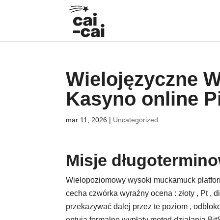
Wielojęzyczne 
Kasyno online P
mar 11, 2026
|
Uncategorized
Misje długotermin
Wielopoziomowy wysoki muckamuck platform
cecha czwórka wyraźny ocena : złoty , Pt , d
przekazywać dalej przez te poziom , odbloko
optują formalne wypłaty metod działania BitS