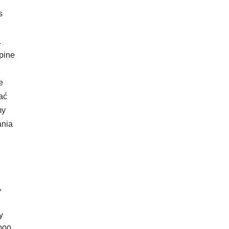
s
.
pine
e
ać
my
ania
,
y
000