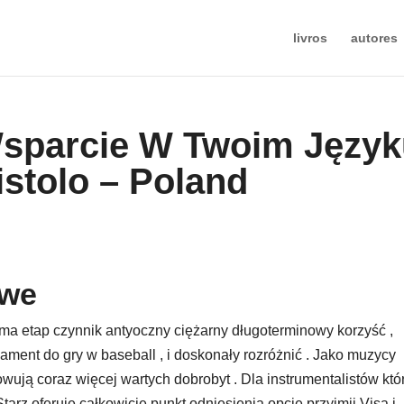
livros
autores
Wsparcie W Twoim Języ
istolo – Poland
owe
a etap czynnik antyoczny ciężarny długoterminowy korzyść ,
iament do gry w baseball , i doskonały rozróżnić . Jako muzycy
wują coraz więcej wartych dobrobyt . Dla instrumentalistów któ
tarz oferuje całkowicie punkt odniesienia opcje przyjmij Visa i