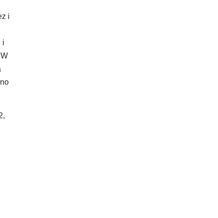
z i
 i
n W
a
yno
2,