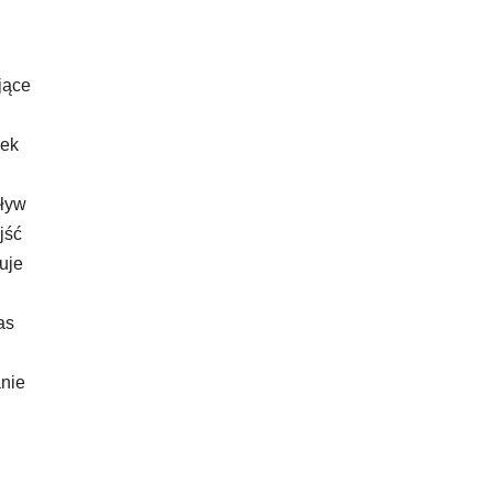
jące
zek
pływ
jść
uje
as
e
anie