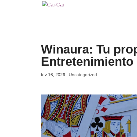
Winaura: Tu prop
Entretenimiento 
fev 16, 2026
|
Uncategorized