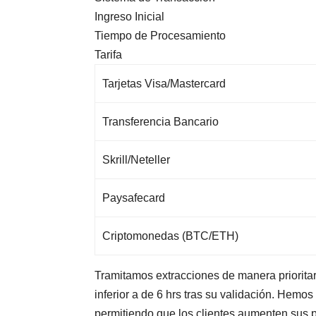
Ingreso Inicial
Tiempo de Procesamiento
Tarifa
Tarjetas Visa/Mastercard
Transferencia Bancario
Skrill/Neteller
Paysafecard
Criptomonedas (BTC/ETH)
Tramitamos extracciones de manera priorit
inferior a de 6 hrs tras su validación. Hem
permitiendo que los clientes aumenten sus 