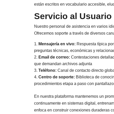
están escritos en vocabulario accesible, elu
Servicio al Usuario
Nuestro personal de asistencia en varios idi
Ofrecemos soporte a través de diversos can
Mensajería en vivo:
Respuesta típica por
preguntas técnicas, económicas y relaciona
Email de correo:
Contestaciones detallad
que demandan archivos adjunta
Teléfono:
Canal de contacto directo global
Centro de soporte:
Biblioteca de conoci
procedimientos etapa a paso con pantallazos
En nuestra plataforma mantenemos un prome
continuamente en sistemas digital, entrenami
enfoca en construir conexiones duraderas c