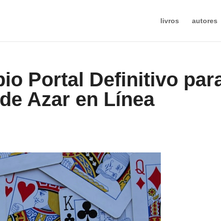
livros
autores
io Portal Definitivo par
de Azar en Línea