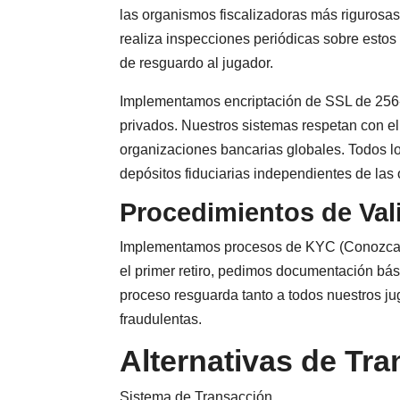
las organismos fiscalizadoras más rigurosas
realiza inspecciones periódicas sobre esto
de resguardo al jugador.
Implementamos encriptación de SSL de 256- 
privados. Nuestros sistemas respetan con el
organizaciones bancarias globales. Todos l
depósitos fiduciarias independientes de las 
Procedimientos de Val
Implementamos procesos de KYC (Conozca Yo
el primer retiro, pedimos documentación bás
proceso resguarda tanto a todos nuestros ju
fraudulentas.
Alternativas de Tr
Sistema de Transacción