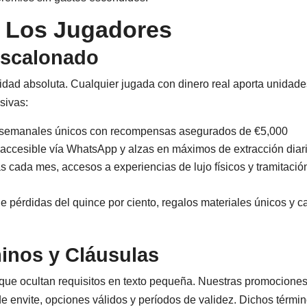
 Los Jugadores
Escalonado
tidad absoluta. Cualquier jugada con dinero real aporta unidad
sivas:
 semanales únicos con recompensas asegurados de €5,000
accesible vía WhatsApp y alzas en máximos de extracción diar
 cada mes, accesos a experiencias de lujo físicos y tramitació
pérdidas del quince por ciento, regalos materiales únicos y c
inos y Cláusulas
que ocultan requisitos en texto pequeña. Nuestras promocione
de envite, opciones válidos y períodos de validez. Dichos térmi