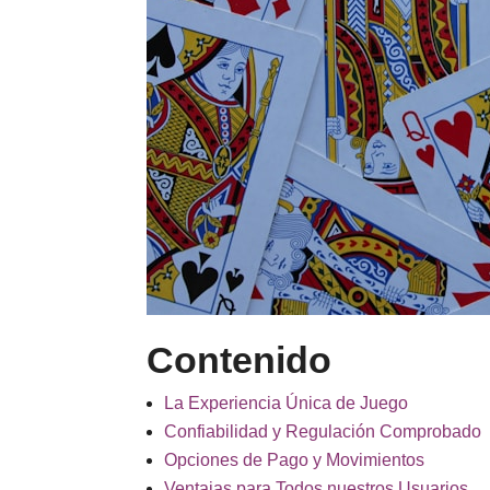
Contenido
La Experiencia Única de Juego
Confiabilidad y Regulación Comprobado
Opciones de Pago y Movimientos
Ventajas para Todos nuestros Usuarios