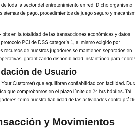
 de toda la sector del entretenimiento en red. Dicho organismo
s sistemas de pago, procedimientos de juego seguro y mecanis
bits en la totalidad de las transacciones económicas y datos
 protocolo PCI de DSS categoría 1, el mismo exigido por
os recursos de nuestros jugadores se mantienen separados en
operativas, garantizando disponibilidad instantánea para cobro
idación de Usuario
ur Customer) que equilibran confiabilidad con facilidad. Dur
ica que comprobamos en el plazo límite de 24 hrs hábiles. Tal
gadores como nuestra fiabilidad de las actividades contra práct
ansacción y Movimientos