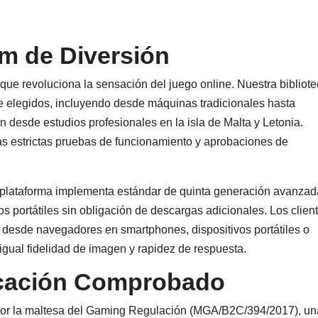
m de Diversión
que revoluciona la sensación del juego online. Nuestra bibliot
 elegidos, incluyendo desde máquinas tradicionales hasta
n desde estudios profesionales en la isla de Malta y Letonia.
as estrictas pruebas de funcionamiento y aprobaciones de
a plataforma implementa estándar de quinta generación avanzad
os portátiles sin obligación de descargas adicionales. Los clien
ro desde navegadores en smartphones, dispositivos portátiles o
igual fidelidad de imagen y rapidez de respuesta.
ficación Comprobado
 por la maltesa del Gaming Regulación (MGA/B2C/394/2017), un