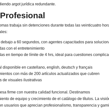
diendo argot jurídica redundante.
 Profesional
omas trabaja sin detenciones durante todas las veinticuatro hor
ales:
 debajo a 60 segundos, con agentes capacitados para solucion
das con el entretenimiento
as en tiempo de límite de 4 hrs, ideal para cuestiones complic
 disponible en castellano, english, deutsch y français
mientos con más de 200 artículos actualizados que cubren
 de visuales ilustrativas
sa firme con nuestra calidad funcional. Destinamos
ento de equipo y crecimiento de el catálogo de títulos. La visió
on usuarios que aprecian profesionalismo, transparencia y gam