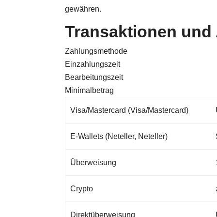
gewähren.
Transaktionen und
Zahlungsmethode
Einzahlungszeit
Bearbeitungszeit
Minimalbetrag
Visa/Mastercard (Visa/Mastercard)
E-Wallets (Neteller, Neteller)
Überweisung
Crypto
Direktüberweisung