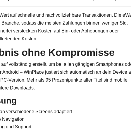
Wert auf schnelle und nachvollziehbare Transaktionen. Die eWa
r Branche, sodass die meisten Zahlungen binnen weniger Std.
nerlei versteckten Kosten auf Ein- oder Abhebungen oder
uftretenden Kosten.
ebnis ohne Kompromisse
uf vollständig erstellt, um bei allen gängigen Smartphones od
r Android – WinPlace justiert sich automatisch an dein Device 
 PC-Version. Mehr als 95 Prozentpunkte aller Titel sind mobile
itere Downloads.
ösung
 an verschiedene Screens adaptiert
e Navigation
ung und Support