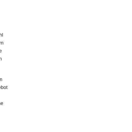
hl
rn
e
n
en
ebot
he