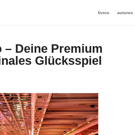
livros
autores
o – Deine Premium
inales Glücksspiel