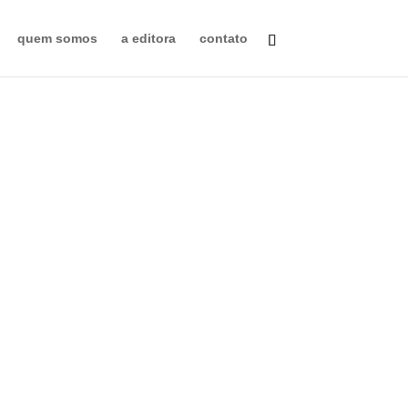
quem somos
a editora
contato