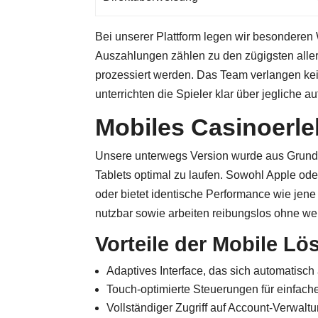
Bei unserer Plattform legen wir besonderen 
Auszahlungen zählen zu den zügigsten alle
prozessiert werden. Das Team verlangen kei
unterrichten die Spieler klar über jegliche a
Mobiles Casinoerl
Unsere unterwegs Version wurde aus Grund a
Tablets optimal zu laufen. Sowohl Apple ode
oder bietet identische Performance wie jene
nutzbar sowie arbeiten reibungslos ohne we
Vorteile der Mobile L
Adaptives Interface, das sich automatisch
Touch-optimierte Steuerungen für einfach
Vollständiger Zugriff auf Account-Verwalt