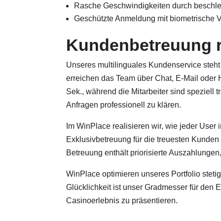
Rasche Geschwindigkeiten durch beschle
Geschützte Anmeldung mit biometrische V
Kundenbetreuung r
Unseres multilinguales Kundenservice steht 
erreichen das Team über Chat, E-Mail oder H
Sek., während die Mitarbeiter sind speziell
Anfragen professionell zu klären.
Im WinPlace realisieren wir, wie jeder User i
Exklusivbetreuung für die treuesten Kunden 
Betreuung enthält priorisierte Auszahlungen
WinPlace optimieren unseres Portfolio stetig
Glücklichkeit ist unser Gradmesser für den E
Casinoerlebnis zu präsentieren.