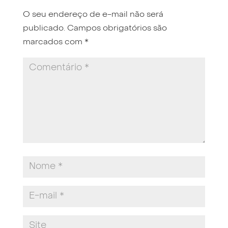
O seu endereço de e-mail não será
publicado.
Campos obrigatórios são
marcados com
*