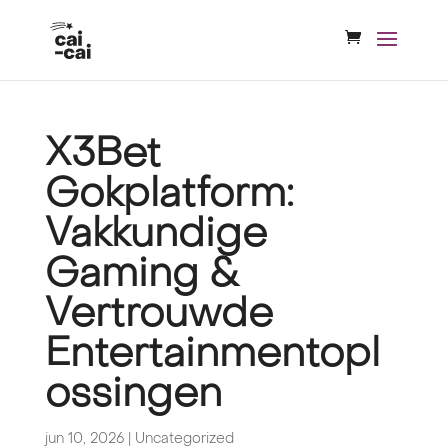
X3Bet
Gokplatform:
Vakkundige
Gaming &
Vertrouwde
Entertainmentopl
ossingen
jun 10, 2026
|
Uncategorized