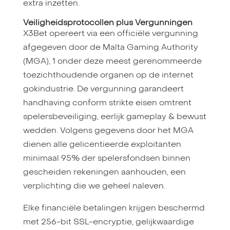
extra inzetten.
Veiligheidsprotocollen plus Vergunningen
X3Bet opereert via een officiële vergunning
afgegeven door de Malta Gaming Authority
(MGA), 1 onder deze meest gerenommeerde
toezichthoudende organen op de internet
gokindustrie. De vergunning garandeert
handhaving conform strikte eisen omtrent
spelersbeveiliging, eerlijk gameplay & bewust
wedden. Volgens gegevens door het MGA
dienen alle gelicentieerde exploitanten
minimaal 95% der spelersfondsen binnen
gescheiden rekeningen aanhouden, een
verplichting die we geheel naleven.
Elke financiële betalingen krijgen beschermd
met 256-bit SSL-encryptie, gelijkwaardige