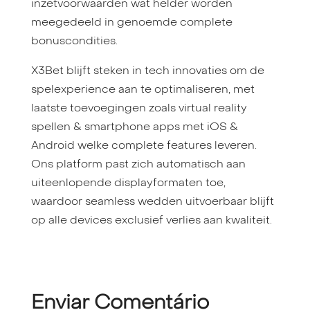
inzetvoorwaarden wat helder worden
meegedeeld in genoemde complete
bonuscondities.
X3Bet blijft steken in tech innovaties om de
spelexperience aan te optimaliseren, met
laatste toevoegingen zoals virtual reality
spellen & smartphone apps met iOS &
Android welke complete features leveren.
Ons platform past zich automatisch aan
uiteenlopende displayformaten toe,
waardoor seamless wedden uitvoerbaar blijft
op alle devices exclusief verlies aan kwaliteit.
Enviar Comentário