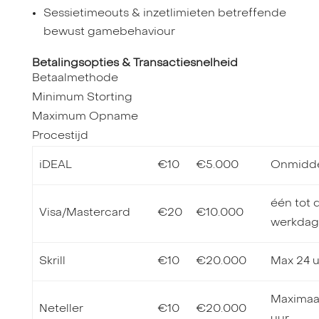
Sessietimeouts & inzetlimieten betreffende
bewust gamebehaviour
Betalingsopties & Transactiesnelheid
Betaalmethode
Minimum Storting
Maximum Opname
Procestijd
iDEAL
€10
€5.000
Onmiddel
één tot 
Visa/Mastercard
€20
€10.000
werkda
Skrill
€10
€20.000
Max 24 
Maximaa
Neteller
€10
€20.000
uur